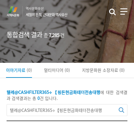
본
역사문화유산
문
세월의 흔적, 근대문화 역사유산
바
로
가
통합검색 결과
총
7,285
건
기
이야기자료
(0)
멀티미디어
(0)
지방문화원 소장자료
(0)
텔레@CASHFILTER365⟡【핑돈현금화테더전송대행
에 대한 검색결
과
검색결과는 총
0
건 입니다.