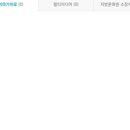
이야기자료
(0)
멀티미디어
(0)
지방문화원 소장