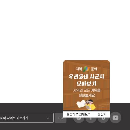
오늘하루 그만보기
창닫기
GO
테마 사이트 바로가기