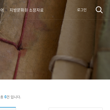
디어
지방문화원 소장자료
로그인
 총
0
건 입니다.