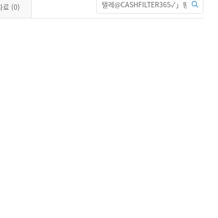
자료
(0)