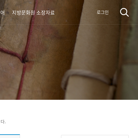
디어
지방문화원 소장자료
로그인
다.