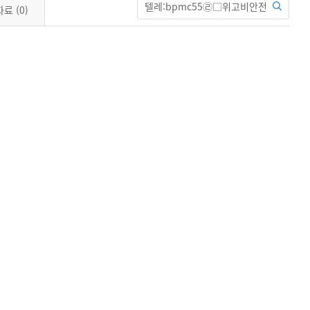
자료
(0)