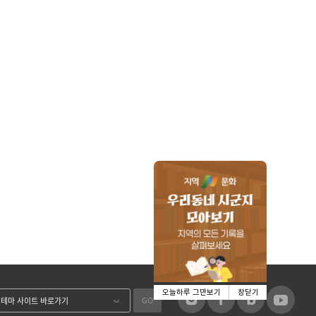
오늘하루 그만보기
창닫기
GO
테마 사이트 바로가기