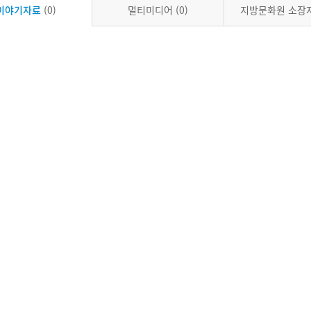
이야기자료
(0)
멀티미디어
(0)
지방문화원 소장