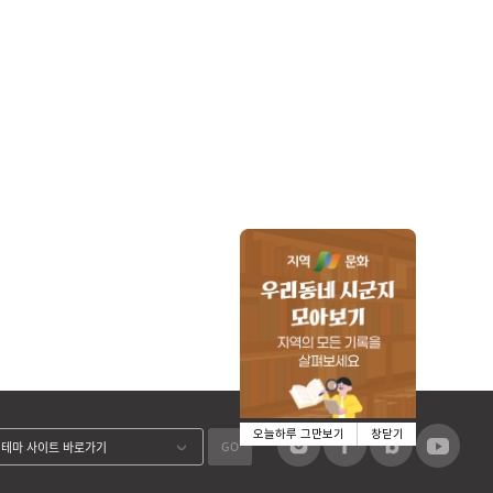
오늘하루 그만보기
창닫기
GO
테마 사이트 바로가기