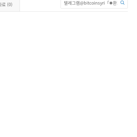
자료
(0)