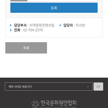
등록
담당부서
: 지역문화콘텐츠팀
담당자
: 이서연
전화
: 02-704-2379
목록
GO
테마 사이트 바로가기