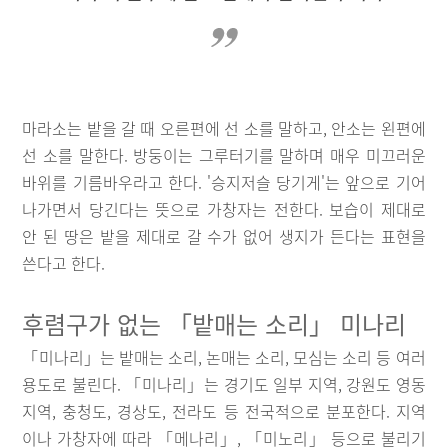
마라소는 밭을 갈 때 오른편에 선 소를 말하고, 안소는 왼편에
선 소를 말한다. 방둥이는 그루터기를 말하며 매우 미끄러운
바위를 기름바우라고 한다. '승지저슬 당기게'는 앞으로 기어
나가면서 당긴다는 뜻으로 가창자는 전한다. 보습이 제대로
안 된 땅은 밭을 제대로 갈 수가 없어 생지가 든다는 표현을
쓴다고 한다.
후렴구가 없는 「밭매는 소리」 미나리
「미나리」는 밭매는 소리, 논매는 소리, 모심는 소리 등 여러
용도로 불린다. 「미나리」는 경기도 일부 지역, 강원도 영동
지역, 충청도, 경상도, 전라도 등 전국적으로 분포한다. 지역
이나 가창자에 따라 「메나리」, 「미노리」 등으로 불리기