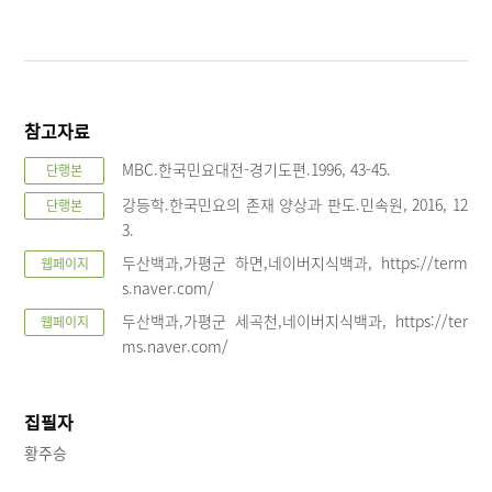
참고자료
MBC.한국민요대전-경기도편.1996, 43-45.
단행본
강등학.한국민요의 존재 양상과 판도.민속원, 2016, 12
단행본
3.
두산백과,가평군 하면,네이버지식백과, https://term
웹페이지
s.naver.com/
두산백과,가평군 세곡천,네이버지식백과, https://ter
웹페이지
ms.naver.com/
집필자
황주승