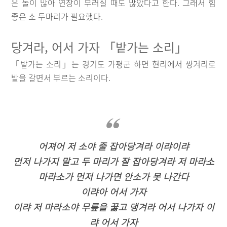
은 돌이 많아 연장이 부러질 때도 많았다고 한다. 그래서 힘
좋은 소 두마리가 필요했다.
당겨라, 어서 가자 「밭가는 소리」
「밭가는 소리」는 경기도 가평군 하면 현리에서 쌍겨리로
밭을 갈면서 부르는 소리이다.
어져어 저 소야 줄 잡아당겨라 이랴이랴
먼저 나가지 말고 두 마리가 잘 잡아당겨라 저 마라소
마라소가 먼저 나가면 안소가 못 나간다
이랴아 어서 가자
이랴 저 마라소야 무릎을 꿇고 댕겨라 어서 나가자 이
랴 어서 가자