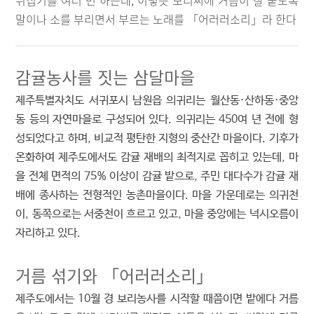
뒤집기를 여러 번 하는데, 이렇듯 보리씨에 거름이 잘 붙도록
말이나 소를 부리면서 부르는 노래를 「어러러소리」라 한다
감귤농사를 짓는 삼달마을
제주특별자치도 서귀포시 남원읍 의귀리는 월산동·산하동·중앙
동 등의 자연마을로 구성되어 있다. 의귀리는 450여 년 전에 형
성되었다고 하며, 비교적 평탄한 지형의 중산간 마을이다. 기후가
온화하여 제주도에서도 감귤 재배의 최적지로 꼽히고 있는데, 마
을 전체 면적의 75% 이상이 감귤 밭으로, 주민 대다수가 감귤 재
배에 종사하는 전형적인 농촌마을이다. 마을 가운데로는 의귀천
이, 동쪽으로는 서중천이 흐르고 있고, 마을 중앙에는 넉시오름이
자리하고 있다.
거름 섞기와 「어러러소리」
제주도에서는 10월 경 보리농사를 시작할 때쯤이면 밭에다 거름