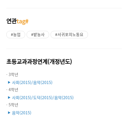
연관
tag#
#농업
#밭농사
#서귀포의노동요
초등교과과정연계(개정년도)
· 3학년
사회(2015)/음악(2015)
▶
· 4학년
사회(2015)/도덕(2015)/음악(2015)
▶
· 5학년
음악(2015)
▶