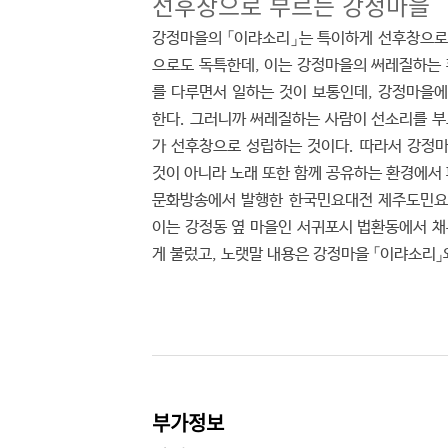
선후창으로 부르는 강정마을
강정마을의 「이랴소리」는 특이하게 선후창으로
으로도 독특한데, 이는 강정마을의 써레질하는 
를 다루면서 일하는 것이 보통인데, 강정마을
한다. 그러니까 써레질하는 사람이 선소리를 
가 선후창으로 성립하는 것이다. 따라서 강정
것이 아니라 노래 또한 함께 공유하는 환경에서
문화방송에서 발행한 한국민요대전 제주도민요해
이는 강정동 옆 마을인 서귀포시 법환동에서 채
게 불렀고, 노랫말 내용은 강정마을 「이랴소리」
부가정보