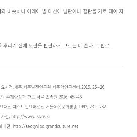
레와 비슷하나 아래에 발 대신에 널판이나 철판을 가로 대어 자
를 뿌리기 전에 모판을 판판하게 고르는 데 쓴다. ≒판로.
요사전.제주:제주발전연구원 제주학연구센터,2015, 25∼26.
 존재양상과 판도.서울:민속원,2016, 45∼46.
대전 제주도민요해설집.서울:(주)문화방송,1992, 231∼232.
 http://www.jst.re.kr
http://seogwipo.grandculture.net