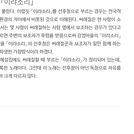
 「이랴소리」
 불렀다. 이렇듯 「이랴소리」를 선후창으로 부르는 경우는 전국적
환경의 차이에서 비롯된 것으로 이해된다. 써레질은 한 사람이 소
에서는 몇 사람이 써레질하는 사람 옆에서 보조하는 경우가 있다고
부르면 주변의 보조자가 후렴을 받음으로써 강정마을의 「이랴소리」
마을 「이랴소리」의 선후창은 써레질꾼과 보조자가 일만 함께 하는
 파생한 가창방식이라 하겠다.
설집에도 써레질할 때 부르는 「이랴소리」가 정리되어 있는데,
록한 노래이다. 그런데 이 노래는 선후창이 아닌 독창으로 자유롭
와 크게 다르지 않다.