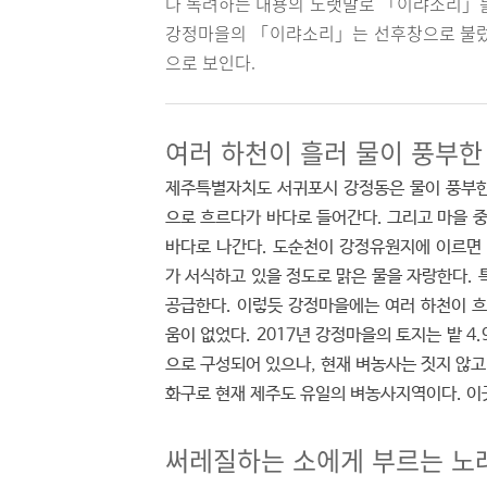
나 독려하는 내용의 노랫말로 「이랴소리」를
강정마을의 「이랴소리」는 선후창으로 불렀다
으로 보인다.
여러 하천이 흘러 물이 풍부
제주특별자치도 서귀포시 강정동은 물이 풍부한
으로 흐르다가 바다로 들어간다. 그리고 마을
바다로 나간다. 도순천이 강정유원지에 이르면
가 서식하고 있을 정도로 맑은 물을 자랑한다.
공급한다. 이렇듯 강정마을에는 여러 하천이 
움이 없었다. 2017년 강정마을의 토지는 밭 4.968
으로 구성되어 있으나, 현재 벼농사는 짓지 않고
화구로 현재 제주도 유일의 벼농사지역이다. 이
써레질하는 소에게 부르는 노