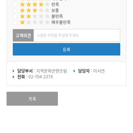
만족
보통
불만족
매우불만족
고객의견
등록
담당부서
: 지역문화콘텐츠팀
담당자
: 이서연
전화
: 02-704-2379
목록