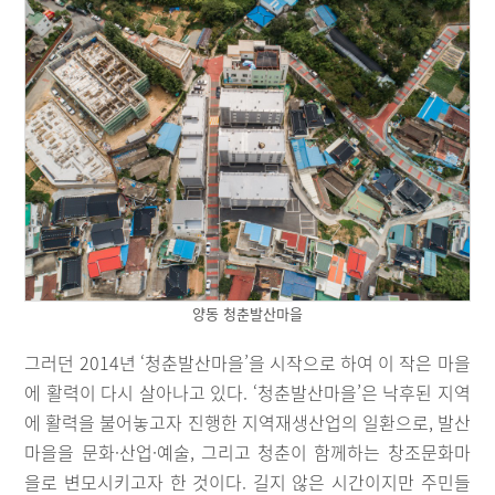
양동 청춘발산마을
그러던 2014년 ‘청춘발산마을’을 시작으로 하여 이 작은 마을
에 활력이 다시 살아나고 있다. ‘청춘발산마을’은 낙후된 지역
에 활력을 불어놓고자 진행한 지역재생산업의 일환으로, 발산
마을을 문화·산업·예술, 그리고 청춘이 함께하는 창조문화마
을로 변모시키고자 한 것이다. 길지 않은 시간이지만 주민들