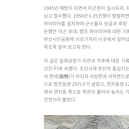
1945년 해방이 되면서 미군정이 실시되자, 
남고 철수했다. 1950년 6·25전쟁이 발
하야리아를 설치하여 군수물자 보급과 후방 기
둔했던 미군 부대, 캠프 하야리아에 대한 기
부산시민공원에 이르기까지 이곳에서 일어났던
목조목 짚어 보고자 한다.
이 글은 일제강점기 이전과 직후에 대한 기록
산진구)에 속했다. 조선시대 부산의 중심지는
서 면세(面勢)가 커지자 서상면과 서하면으로
으로 범전동엔 29가구가 살았고, 연지동엔 1
에서 연지동 쪽으로 하천이 흘러서 농지는 기
전천이라 불렀다.