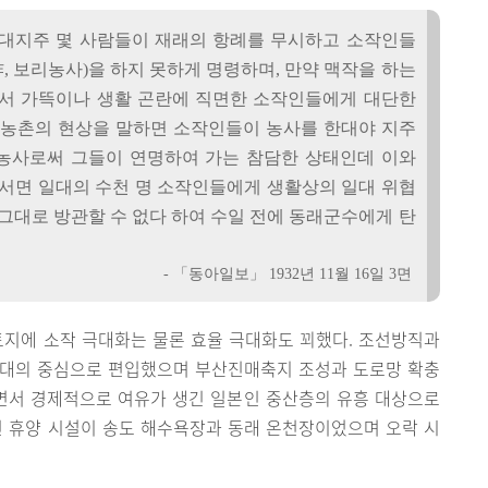
 대지주 몇 사람들이 재래의 항례를 무시하고 소작인들
, 보리농사)을 하지 못하게 명령하며, 만약 맥작을 하는
서 가뜩이나 생활 곤란에 직면한 소작인들에게 대단한
선 농촌의 현상을 말하면 소작인들이 농사를 한대야 지주
농사로써 그들이 연명하여 가는 참담한 상태인데 이와
 서면 일대의 수천 명 소작인들에게 생활상의 일대 위협
 그대로 방관할 수 없다 하여 수일 전에 동래군수에게 탄
- 「동아일보」 1932년 11월 16일 3면
토지에 소작 극대화는 물론 효율 극대화도 꾀했다. 조선방직과
지대의 중심으로 편입했으며 부산진매축지 조성과 도로망 확충
러면서 경제적으로 여유가 생긴 일본인 중산층의 유흥 대상으로
인 휴양 시설이 송도 해수욕장과 동래 온천장이었으며 오락 시