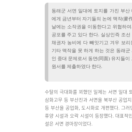
동래군 서면 일대에 토지를 가진 부산
에게 금년부터 자기들의 논에 맥작(麥作
날에는 소작권을 이동한다고 위협하여
공포를 주고 있다 한다. 실상인즉 조
채권자 농비에 다 빼앗기고 겨우 보리
기타 맥작을 못 하게 하는 것은 동래군
인 중대 문제로서 동면(同面) 유지들이
원서를 제출하였다 한다.
수탈의 극대화를 꾀했던 일제는 서면 일대 
삼화고무 등 부산진과 서면을 북부산 공업
등 부산을 공업화, 도시화로 개편했다. 그
휴양 시설과 오락 시설이 등장했다. 대표적
설은 서면 경마장이었다.