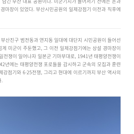
 담긴 부산 대표 공원이다. 미군기지가 들어서기 전에는 논과
 경마장이 있었다. 부산시민공원의 일제강점기 이전과 직후에
. 부산진구 범전동과 연지동 일대에 대단지 시민공원이 들어선
0년 넘게 미군이 주둔했고, 그 이전 일제강점기에는 상설 경마장이
 중일전쟁이 일어나자 일본군 기마부대로, 1941년 태평양전쟁이
942년에는 태평양전쟁 포로들을 감시하고 군속의 모집과 훈련
강점기와 6·25전쟁, 그리고 현대에 이르기까지 부산 역사의
.