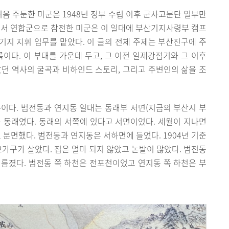
처음 주둔한 미군은 1948년 정부 수립 이후 군사고문단 일부만
발하면서 연합군으로 참전한 미군은 이 일대에 부산기지사령부 캠프
지 지휘 임무를 맡았다. 이 글의 전체 주제는 부산진구에 주
록이다. 이 부대를 가운데 두고, 그 이전 일제강점기와 그 이후
 역사의 굴곡과 비하인드 스토리, 그리고 주변인의 삶을 조
이다. 범전동과 연지동 일대는 동래부 서면(지금의 부산시 부
 동래였다. 동래의 서쪽에 있다고 서면이었다. 세월이 지나면
 분면했다. 범전동과 연지동은 서하면에 들었다. 1904년 기준
2가구가 살았다. 집은 얼마 되지 않았고 논밭이 많았다. 범전동
름졌다. 범전동 쪽 하천은 전포천이었고 연지동 쪽 하천은 부