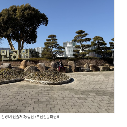
전경(사진출처:동길산 (부산진문화원))