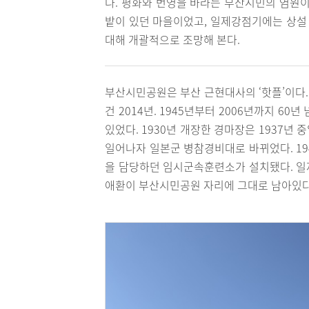
다. 평화와 번영을 바라는 부산시민의 염원이
밭이 있던 마을이었고, 일제강점기에는 상설
대해 개괄적으로 조망해 본다.
부산시민공원은 부산 근현대사의 ‘핫플’이다
건 2014년. 1945년부터 2006년까지 6
있었다. 1930년 개장한 경마장은 1937년
일어나자 일본군 병참경비대로 바뀌었다. 1
을 담당하던 임시군속훈련소가 설치됐다. 일제
애환이 부산시민공원 자리에 그대로 남아있다