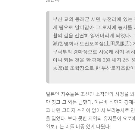
부산 교외 동래군 서면 부전리에 있는
게 됨으로 말미암아 그 토지에 농사를 
활의 길을 전연히 잃어버리게 되었다. 
瀨)합명회사 토전오복점(土田吳服店) 
구락부의 경마장으로 사용케 하기 위하여 
아니 되는 것을 한 평에 2원 내지 2
太郎)을 조합장으로 한 부산토지조합이 
일본인 지주들은 조선인 소작인의 사정을 봐
만 짓고 그 외는 금했다. 이른바 식민지 경
고 나면 그다지 수익이 없어서 보리농사로 연
을 입었다. 보다 못한 지역의 유지들이 요로
일보」는 이를 비중 있게 다뤘다.