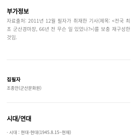
부가정보
자료출처: 2011년 12월 필자가 취재한 기사(제목: <전국 최
초 군산경마장, 66년 전 무슨 일 있었나?>)를 보충 재구성한
것임.
집필자
조종안(군산문화원)
시대/연대
· 시대 :
현대-현대(1945.8.15~현재)