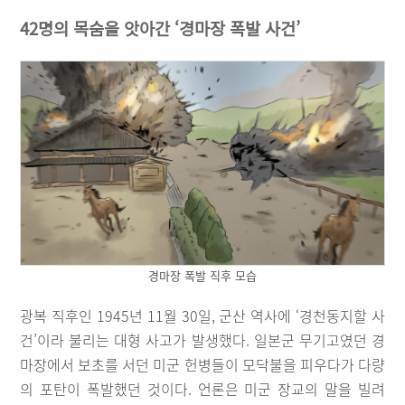
42명의 목숨을 앗아간 ‘경마장 폭발 사건’
경마장 폭발 직후 모습
광복 직후인 1945년 11월 30일, 군산 역사에 ‘경천동지할 사
건’이라 불리는 대형 사고가 발생했다. 일본군 무기고였던 경
마장에서 보초를 서던 미군 헌병들이 모닥불을 피우다가 다량
의 포탄이 폭발했던 것이다. 언론은 미군 장교의 말을 빌려