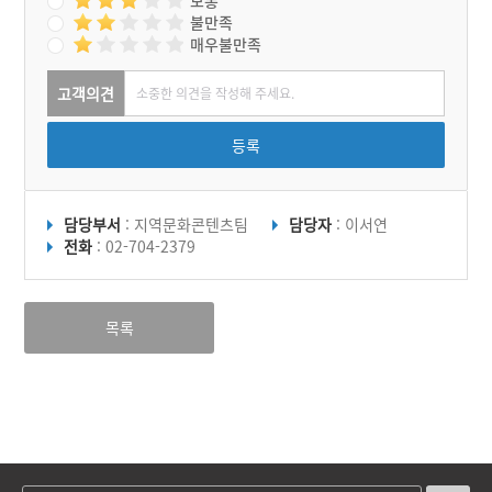
보통
불만족
매우불만족
고객의견
등록
담당부서
: 지역문화콘텐츠팀
담당자
: 이서연
전화
: 02-704-2379
목록