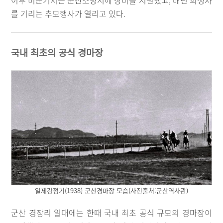
이후 미군기지는 군산소방서에 장비를 지원했고, 매년 희생자
를 기리는 추모행사가 열리고 있다.
국내 최초의 공식 경마장
일제강점기(1938) 군산경마장 모습(사진출처:군산역사관)
군산 경장리 일대에는 한때 국내 최초 공식 규모의 경마장이