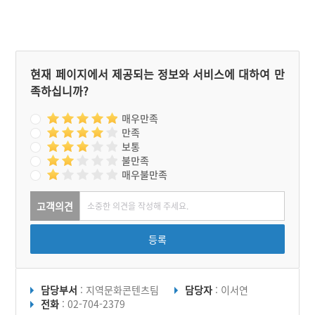
현재 페이지에서 제공되는 정보와 서비스에 대하여 만
족하십니까?
매우만족
만족
보통
불만족
매우불만족
고객의견
등록
담당부서
: 지역문화콘텐츠팀
담당자
: 이서연
전화
: 02-704-2379