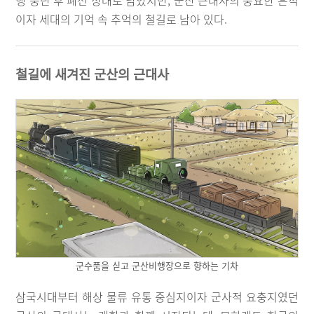
행 중단 후 폐선 상태로 남았지만, 군산 근대사의 중요한 흔적
이자 세대의 기억 속 추억의 철길로 남아 있다.
철길에 새겨진 군산의 근대사
군수품을 싣고 군산비행장으로 향하는 기차
삼국시대부터 해상 물류 유통 중심지이자 군사적 요충지였던