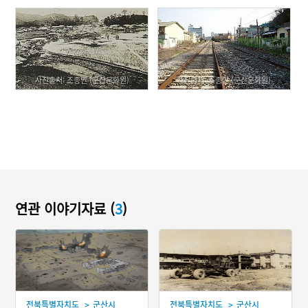
사진출처: 조종안 (군산문화원)
사진출처: 조종안 (군산문화원)
연관 이야기자료 (
3
)
>
>
전북특별자치도
군산시
전북특별자치도
군산시