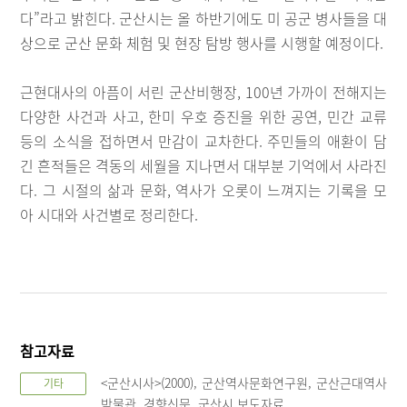
다”라고 밝힌다. 군산시는 올 하반기에도 미 공군 병사들을 대
상으로 군산 문화 체험 및 현장 탐방 행사를 시행할 예정이다.
근현대사의 아픔이 서린 군산비행장, 100년 가까이 전해지는
다양한 사건과 사고, 한미 우호 증진을 위한 공연, 민간 교류
등의 소식을 접하면서 만감이 교차한다. 주민들의 애환이 담
긴 흔적들은 격동의 세월을 지나면서 대부분 기억에서 사라진
다. 그 시절의 삶과 문화, 역사가 오롯이 느껴지는 기록을 모
아 시대와 사건별로 정리한다.
참고자료
<군산시사>(2000), 군산역사문화연구원, 군산근대역사
기타
박물관, 경향신문, 군산시 보도자료