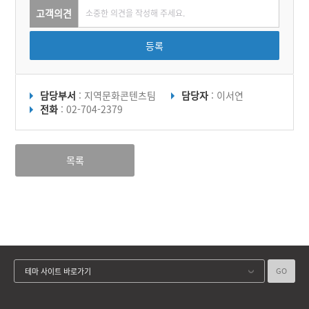
고객의견
등록
담당부서
: 지역문화콘텐츠팀
담당자
: 이서연
전화
: 02-704-2379
목록
GO
테마 사이트 바로가기