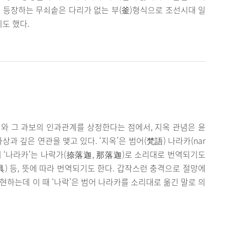
곳에 등장하는 무쇠솥은 다리가 없는 부(釜)형식으로 조선시대 일
도 했다.
와 그 과보의 인과관계를 상정한다는 점에서, 지옥 관념은 윤
상과 깊은 연관을 맺고 있다. ‘지옥’은 범어(梵語) 나라카(nar
범어 ‘나라카’는 나락가(捺落迦, 那落迦)로 소리대로 번역되기도
苦具) 등, 뜻에 따라 번역되기도 한다. 갑작스런 충격으로 절망에
표현하는데 이 때 ‘나락’은 범어 나라카를 소리대로 옮긴 말로 의