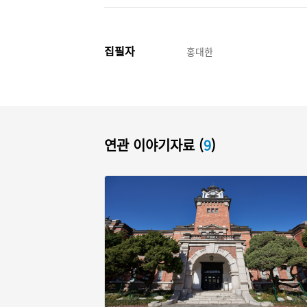
집필자
홍대한
연관 이야기자료 (
9
)