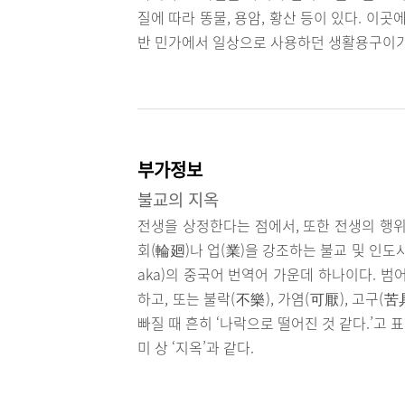
질에 따라 똥물, 용암, 황산 등이 있다. 이
반 민가에서 일상으로 사용하던 생활용구이기
부가정보
불교의 지옥
전생을 상정한다는 점에서, 또한 전생의 행위
회(輪廻)나 업(業)을 강조하는 불교 및 인도사
aka)의 중국어 번역어 가운데 하나이다. 
하고, 또는 불락(不樂), 가염(可厭), 고구(
빠질 때 흔히 ‘나락으로 떨어진 것 같다.’고 
미 상 ‘지옥’과 같다.