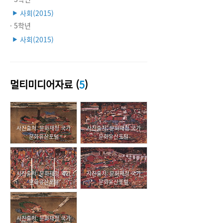
사회(2015)
▶
· 5학년
사회(2015)
▶
멀티미디어자료 (
5
)
사진출처: 문화재청 국가
사진출처: 문화재청 국가
문화유산포털
문화유산포털
사진출처: 문화재청 국가
사진출처: 문화재청 국가
문화유산포털
문화유산포털
사진출처: 문화재청 국가