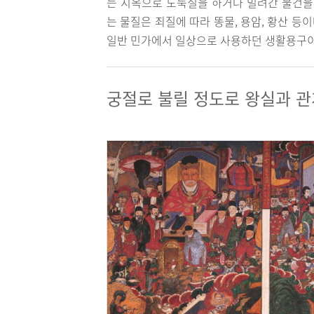
는 지옥으로 도둑질을 하거나 빌려간 물건을
는 물질은 죄질에 따라 똥물, 용암, 황산 등
일반 민가에서 일상으로 사용하던 생활용구이
궁절로 불릴 정도로 왕실과 