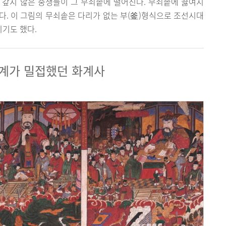
 갚지 않은 중생들이 그 무쇠솥에 떨어진다. 무쇠솥에 끓여지
이다. 이 그림의 무쇠솥은 다리가 없는 부(釜)형식으로 조선시대
기도 했다.
관계가 밀접했던 화계사