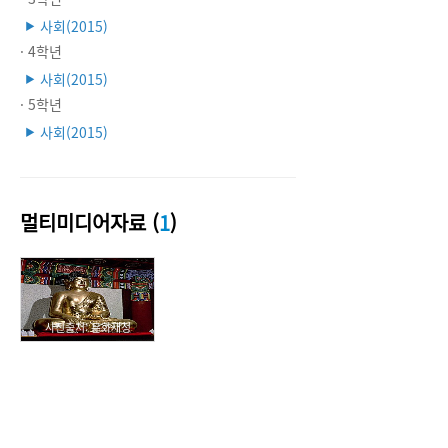
사회(2015)
▶
· 4학년
사회(2015)
▶
· 5학년
사회(2015)
▶
멀티미디어자료 (
1
)
사진출처: 문화재청