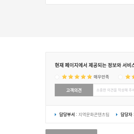
7자는 판독할 수 없다. 6.25 당시 도피안사가 
소되어 소실될 위기에 놓였지만, 이후 국군 1
사단에 의해 보수되어 지금까지 유지되고 있다.
현재 페이지에서 제공되는 정보와 서비
매우만족
고객의견
담당부서
: 지역문화콘텐츠팀
담당자