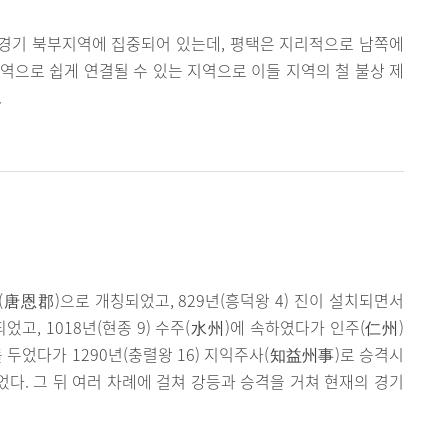
경기 북부지역에 집중되어 있는데, 평택은 지리적으로 남쪽에
역으로 쉽게 연결될 수 있는 지역으로 이들 지역의 철 불상 제
.
唐恩郡)으로 개칭되었고, 829년(흥덕왕 4) 진이 설치되면서
었고, 1018년(현종 9) 수주(水州)에 속하였다가 인주(仁州)
)를 두었다가 1290년(충렬왕 16) 지익주사(知益州事)로 승격시
다. 그 뒤 여러 차례에 걸쳐 강등과 승격을 거쳐 현재의 경기