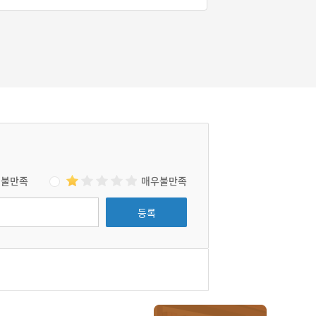
신라 말에 창건되었다. 도피안사 철조비로자나
불 좌상은 철제 대좌에 앉아 있는 유일한 철불이
다.
불만족
매우불만족
등록