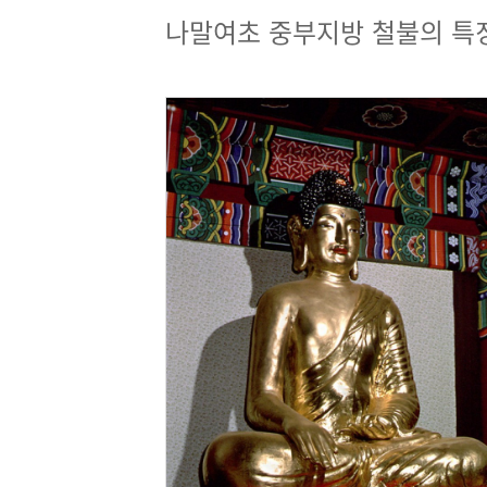
나말여초 중부지방 철불의 특