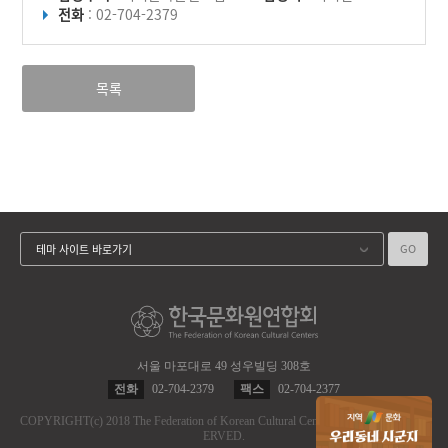
전화
: 02-704-2379
목록
GO
테마 사이트 바로가기
서울 마포대로 49 성우빌딩 308호
전화
02-704-2379
팩스
02-704-2377
COPYRIGHT
(c)
2018 The Federation of Korean Cultural Centers.
ALL RIGHT RES
ERVED.