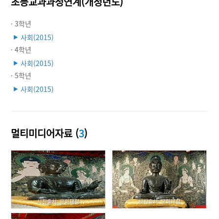
초등교과과정연계(개정년도)
· 3학년
사회(2015)
▶
· 4학년
사회(2015)
▶
· 5학년
사회(2015)
▶
멀티미디어자료 (
3
)
사진출처: 문화재청
사진출처: 문화재청