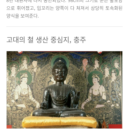
8년 대원사에 다시 봉안되었다. 98cm의 크기로 눈은 활모양
으로 휘어졌고, 입꼬리는 양쪽이 다 쳐져서 상당히 토속화된
양식을 보여준다.
고대의 철 생산 중심지, 충주