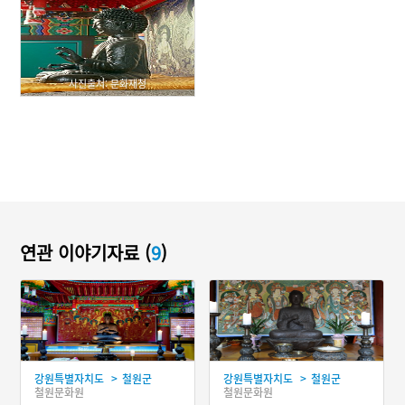
사진출처: 문화재청
연관 이야기자료 (
9
)
>
>
강원특별자치도
철원군
강원특별자치도
철원군
철원문화원
철원문화원