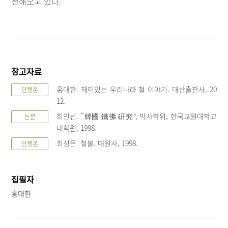
전해오고 있다.
참고자료
홍대한. 재미있는 우리나라 철 이야기. 대산출판사, 20
단행본
12.
최인선. "韓國 鐵佛 硏究", 박사학위, 한국교원대학교
논문
대학원, 1998.
최성은. 철불. 대원사, 1998.
단행본
집필자
홍대한