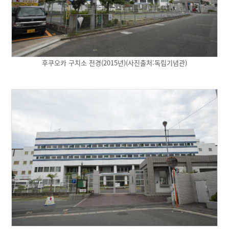
후쿠오카 구치소 전경(2015년)(사진출처:독립기념관)