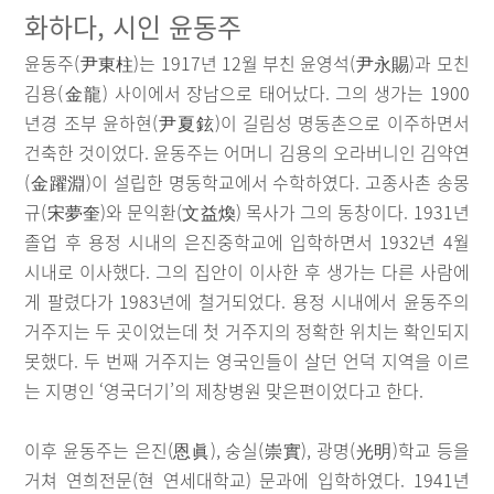
화하다, 시인 윤동주
윤동주(尹東柱)는 1917년 12월 부친 윤영석(尹永賜)과 모친
김용(金龍) 사이에서 장남으로 태어났다. 그의 생가는 1900
년경 조부 윤하현(尹夏鉉)이 길림성 명동촌으로 이주하면서
건축한 것이었다. 윤동주는 어머니 김용의 오라버니인 김약연
(金躍淵)이 설립한 명동학교에서 수학하였다. 고종사촌 송몽
규(宋夢奎)와 문익환(文益煥) 목사가 그의 동창이다. 1931년
졸업 후 용정 시내의 은진중학교에 입학하면서 1932년 4월
시내로 이사했다. 그의 집안이 이사한 후 생가는 다른 사람에
게 팔렸다가 1983년에 철거되었다. 용정 시내에서 윤동주의
거주지는 두 곳이었는데 첫 거주지의 정확한 위치는 확인되지
못했다. 두 번째 거주지는 영국인들이 살던 언덕 지역을 이르
는 지명인 ‘영국더기’의 제창병원 맞은편이었다고 한다.
이후 윤동주는 은진(恩眞), 숭실(崇實), 광명(光明)학교 등을
거쳐 연희전문(현 연세대학교) 문과에 입학하였다. 1941년