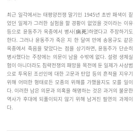
최근 일각에서는 태평양전쟁 말기인 1945년 초반 패색이 짙
었던 일제가 그러한 실험을 할 경황이 없었을 것이라는 이유
등으로 윤동주가 옥중에서 병사(病死)하였다고 주장하기도
한다. 그러나 윤동주가 죽은 지 한 달여 만에 송몽규도 같은
옥중에서 죽음을 맞았다는 점을 상기하면, 윤동주가 단순히
병사했다는 주장에는 의문이 남을 수밖에 없다. 설령 생체실
험이 아니더라도 침략전쟁의 패망을 목전에 둔 일제가 사상범
으로 투옥된 조선인에 대한 고문과 탄압 등의 흔적을 지우기
위해 어떠한 형태로든 모종의 위해를 가했을지도 모를 일이
다. 이러한 남은 의문과 의혹을 해명하는 것은 과거의 불운한
역사가 후대에 되풀이되지 않기 위해 남겨진 필연의 과제이
다.