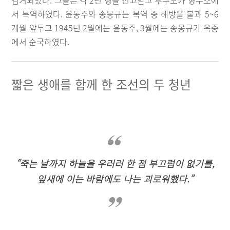
검거되었다. 그들은 각 2년 형을 선고받고 후쿠오카 형무소에
서 복역하였다. 윤동주와 송몽규는 복역 중 해방을 불과 5~6
개월 앞두고 1945년 2월에는 윤동주, 3월에는 송몽규가 옥중
에서 순국하였다.
짧은 생애를 함께 한 조선의 두 청년
“죽는 날까지 하늘을 우러러 한 점 부끄럼이 없기를,
잎새에 이는 바람에도 나는 괴로워했다.”