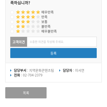
족하십니까?
매우만족
만족
보통
불만족
매우불만족
고객의견
등록
담당부서
: 지역문화콘텐츠팀
담당자
: 이서연
전화
: 02-704-2379
목록