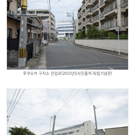
후쿠오카 구치소 진입로(2015년)(사진출처:독립기념관)