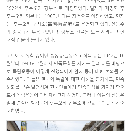
1922년 ‘후쿠오카 형무소’로 개칭되었다. 일제가 패망한 후
후쿠오카 형무소는 1967년 다른 지역으로 이전하였고, 현재
는 ‘후쿠오카 구치소(福岡拘置所)’로 운영되고 있다. 윤동주
와 송몽규가 투옥되었던 옛 형무소 건물은 모두 사라지고 현
대식 건물이 들어서 있다.
교토에서 유학 중이던 송몽규·윤동주·고희욱 등은 1942년 10
월부터 1943년 7월까지 민족문화를 지키는 일과 이를 바탕으
로 독립운동이 어떻게 진행되어야 할지 등에 대한 논의를 계
속하였다. 이들은 한국의 독립에 대한 여론을 환기하고, 민족
문화를 보존·발전시켜 한국인들에게 민족의식을 가지게 함으
로써 독립운동에 이바지하고자 하였다. 그러나 이들의 활동은
일제 경찰에 발각되어 후쿠오카 형무소에 갇혔고 이곳에서 순
국하였다.