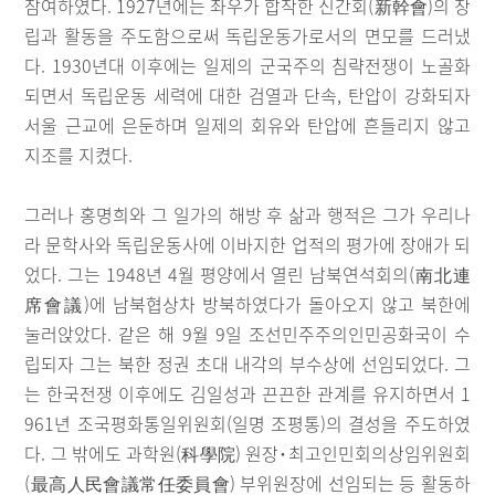
참여하였다. 1927년에는 좌우가 합작한 신간회(新幹會)의 창
립과 활동을 주도함으로써 독립운동가로서의 면모를 드러냈
다. 1930년대 이후에는 일제의 군국주의 침략전쟁이 노골화
되면서 독립운동 세력에 대한 검열과 단속, 탄압이 강화되자
서울 근교에 은둔하며 일제의 회유와 탄압에 흔들리지 않고
지조를 지켰다.
그러나 홍명희와 그 일가의 해방 후 삶과 행적은 그가 우리나
라 문학사와 독립운동사에 이바지한 업적의 평가에 장애가 되
었다. 그는 1948년 4월 평양에서 열린 남북연석회의(南北連
席會議)에 남북협상차 방북하였다가 돌아오지 않고 북한에
눌러앉았다. 같은 해 9월 9일 조선민주주의인민공화국이 수
립되자 그는 북한 정권 초대 내각의 부수상에 선임되었다. 그
는 한국전쟁 이후에도 김일성과 끈끈한 관계를 유지하면서 1
961년 조국평화통일위원회(일명 조평통)의 결성을 주도하였
다. 그 밖에도 과학원(科學院) 원장･최고인민회의상임위원회
(最高人民會議常任委員會) 부위원장에 선임되는 등 활동하