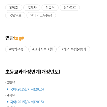
홍명희
동제사
신규식
싱가포르
국민일보
말라카고무농장
연관
tag#
#독립운동
#교과서속여행
#해외 독립운동가
초등교과과정연계(개정년도)
· 3학년
국어(2015)/사회(2015)
▶
· 4학년
국어(2015)/사회(2015)
▶