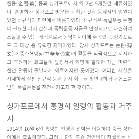
진용(金晉鏞) 등과 싱가포르에서 약 2년 9개월간 체류하였
다. 홍명희가 싱가포르 방문을 계획한 것은 동제사의 일원이
었던 신규식의 제안에서 비롯되었다. 신규식은 독립운동 수행
에 필요한 기지 건설과 독립운동 자금을 안정적으로 마련하여
조달할 수 있는 개척지로서 동남아시아에 주목했다. 싱가포르
도 그 대상 중 유력한 지역이었다. 당시 싱가포르는 쑨원(孫
文)과 중화혁명당(中華革命黨)의 활동을 적극적으로 지지하
고 후원하는 화교들이 앞장서서 혁명에 필요한 자금 마련과
선전 활동이 활발하게 이루어지던 곳이었다. 이러한 사실을
자세하게 살핀 신규식 등은 현지 화교들과 연대하거나 협조를
받아 독립운동을 진전시키고자 한 것이다.
싱가포르에서 홍명희 일행의 활동과 거주
지
1914년 10월 6일 홍명희 일행은 선박을 이용하여 중국 상하
이에서 출발하였다. 그러나 항해 도중 전염병이 창궐하는 바