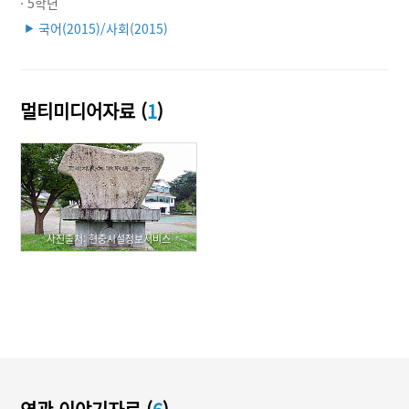
· 5학년
국어(2015)/사회(2015)
▶
멀티미디어자료 (
1
)
사진출처: 현충시설정보서비스