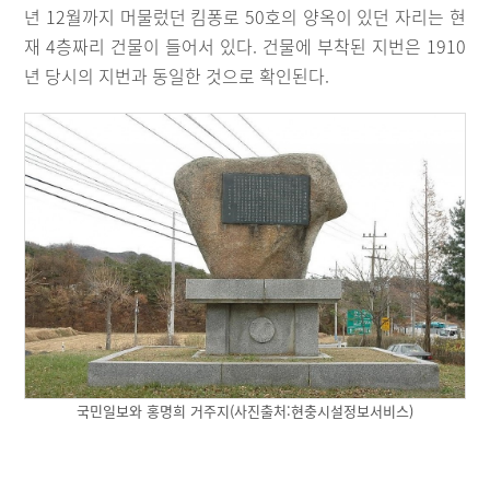
년 12월까지 머물렀던 킴퐁로 50호의 양옥이 있던 자리는 현
재 4층짜리 건물이 들어서 있다. 건물에 부착된 지번은 1910
년 당시의 지번과 동일한 것으로 확인된다.
국민일보와 홍명희 거주지(사진출처:현충시설정보서비스)