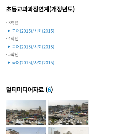
초등교과과정연계(개정년도)
· 3학년
국어(2015)/사회(2015)
▶
· 4학년
국어(2015)/사회(2015)
▶
· 5학년
국어(2015)/사회(2015)
▶
멀티미디어자료 (
6
)
사진출처: 독립기념관
사진출처: 독립기념관