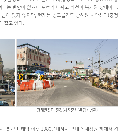
의 위치는 변함이 없으나 도로가 바뀌고 하천이 복개된 상태이다.
 남아 있지 않지만, 현재는 공교롭게도 광혜원 치안센터(충청
리 잡고 있다.
광혜원장터 전경(사진출처:독립기념관)
지 않지만, 해방 이후 1980년대까지 역대 독재정권 하에서 경