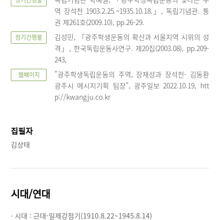
정기간행물
역 장석천 1903.2.25.~1935.10.18.」, 독립기념관. 통
권 제261호(2009.10), pp.26-29.
김성민, 「광주학생운동의 확산과 서울지역 시위의 성
정기간행물
격」, 한국독립운동사연구. 제20집(2003.08), pp.209-
243,
"광주학생독립운동의 주역, 장재성과 장석천- 김동환
웹페이지
광주시 메시지기획 팀장", 광주일보 2022.10.19, htt
p://kwangju.co.kr
집필자
김상태
시대/연대
· 시대 :
근대-일제강점기(1910.8.22~1945.8.14)