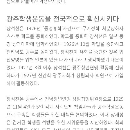
심으로 만들어진 학생단체였다.
광주학생운동을 전국적으로 확산시키다
장석천은 1926년 ‘동맹휴학’사건으로 무기정학 처분당하자
스스로 학교를 중퇴하였다. 학교를 중퇴한 장석천은 일본 동
경 상과대학에 입학하였으나 1926년 10월 학업을 중단하고
전라남도 광주로 돌아왔다. 장석천이 유학을 중단한 것은 입
신양명을 위해 일본에 있을 때가 아니라고 생각하였기 때문이
었다. 1927년 3월 이후 장석천은 광주청년연맹 활동에 전념
하다가 1927년 신간회 광주지회가 창립되자 회원으로 가입
하여 활동하였다.
장석천은 광주에서 전남청년연맹 상임집행위원장으로 1929
년 11월 4일과 5일 각계 사회단체 책임자들과 광주학생운동
으로 구속된 학생들을 위한 대책을 협의하였다. 이때 장재성
은 검거된 학생들 석방을 위한 시위운동을 제안하였다. 회의