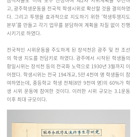
참석자들도 이에 모두 찬성하여 제2차 시위계획을 추진하
고, 광주학생운동을 전국적 학생시위로 확산할 것을 결의하였
다. 그리고 투쟁을 효과적으로 지도하기 위한 ‘학생투쟁지도
본부’를 만들고 각기 업무를 분담하여 계획을 차질 없이 진행
시키기로 하였다.
전국적인 시위운동을 주도하게 된 장석천은 광주 및 전 조선
의 학생 지도를 전담키로 하였다. 광주에서 시작된 학생들의
항일시위는 장석천 등의 전국화 노력으로 1930년 3월까지 이
어졌다. 학생시위는 전국 194개교, 5만 4천여 명 학생들이 참
여하였는데, 중등학교 학생 전체(8만 9천여 명)의 60%가 학
생 시위 운동에 참여한 것이다. 이러한 시위 규모는 3.1운동
이후 최대 규모이다.