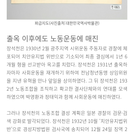
파급지도(사진출처:대한민국역사박물관)
출옥 이후에도 노동운동에 매진
장석천은 1930년 2월 광주지역 시위운동 주동자로 경찰에 체
포되어 치안유지법 위반으로 기소되어 최종 결심에서 1년 6
개월 형을 선고받아 옥고를 치렀다. 장석천은 1931년 출옥하
자마자 사회운동을 재개하기 위하여 전남청년동맹 상임위원
을 지낸 유혁을 만나 앞일을 상의하였다. 그 뒤 장석천은 193
2년 노동조합을 조직하고 확고한 결사단체와의 연대를 모색
하였으며 박영환과 정태익과 함께 사회운동에 매진하였다.
그러나 장석천의 노동조합 결성 계획은 일본 경찰의 검문·검
색 강화로 발각되었다. 장석천은 1932년 10월 ‘치안유지법위
반’으로 경성지방법원 검사국에 송치되어 12월 24일 징역 2