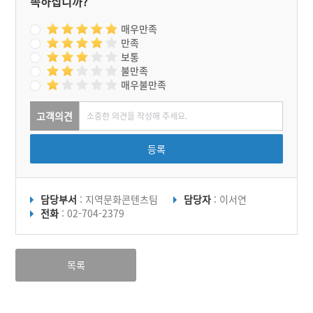
족하십니까?
매우만족
만족
보통
불만족
매우불만족
고객의견
등록
담당부서
: 지역문화콘텐츠팀
담당자
: 이서연
전화
: 02-704-2379
목록