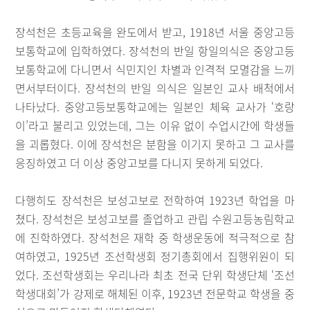
장석천은 초등교육을 완도에서 받고, 1918년 서울 중앙고등
보통학교에 입학하였다. 장석천의 반일 항일의식은 중앙고등
보통학교에 다니면서 식민지인 차별과 인격적 모멸감을 느끼
면서부터이다. 장석천의 반일 의식은 일본인 교사 배척에서
나타났다. 중앙고등보통학교에는 일본인 체육 교사가 ‘호랑
이’라고 불리고 있었는데, 그는 이유 없이 수업시간에 학생들
을 괴롭혔다. 이에 장석천은 분함을 이기지 못하고 그 교사를
응징하였고 더 이상 중앙고보를 다니지 못하게 되었다.
다행히도 장석천은 보성고보로 전학하여 1923년 학업을 마
쳤다. 장석천은 보성고보를 졸업하고 관립 수원고등농림학교
에 진학하였다. 장석천은 재학 중 학생운동에 적극적으로 참
여하였고, 1925년 조선학생회 정기총회에서 집행위원이 되
었다. 조선학생회는 우리나라 최초 전국 단위 학생단체 ‘조선
학생대회’가 강제로 해체된 이후, 1923년 전문학교 학생을 중