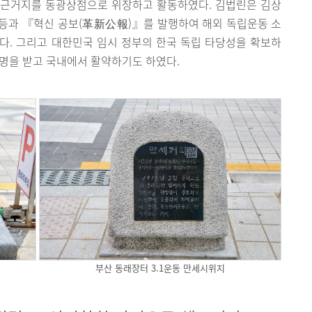
 근거지를 동광상점으로 위장하고 활동하였다. 김법린은 김상
봉신 등과 『혁신 공보(革新公報)』를 발행하여 해외 독립운동 소
다. 그리고 대한민국 임시 정부의 한국 독립 타당성을 확보하
명을 받고 국내에서 활약하기도 하였다.
부산 동래장터 3.1운동 만세시위지