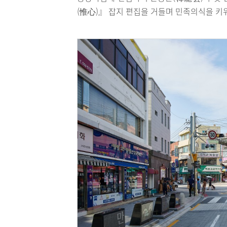
(惟心)』 잡지 편집을 거들며 민족의식을 키