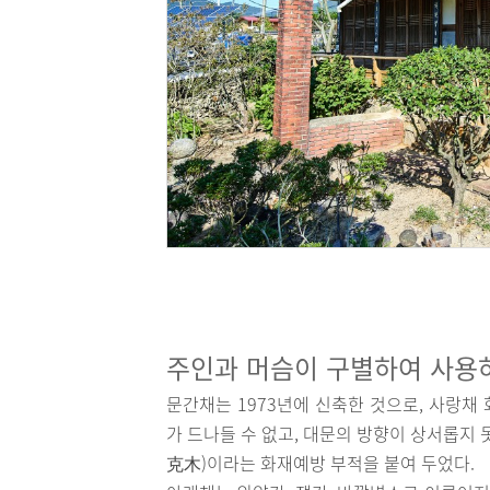
주인과 머슴이 구별하여 사용
문간채는 1973년에 신축한 것으로, 사랑채
가 드나들 수 없고, 대문의 방향이 상서롭지
克木)이라는 화재예방 부적을 붙여 두었다.