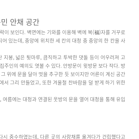
꾸민 안채 공간
락이 보인다. 벽면에는 기와를 이용해 벽에 복(福)자를 거꾸로
되어 있는데, 중앙에 위치한 세 칸의 대청 중 중앙의 한 칸을 사
란 지붕, 넓은 툇마루, 큼직하고 투박한 댓돌 등이 어우러져 고
집주인의 예의도 엿볼 수 있다. 안방문이 윗방문 보다 작다. 방
 그 위에 문을 달아 멋을 추구한 듯 보이지만 어른이 계신 공간
서 그리 만들었고, 또한 겨울철 찬바람을 덜 받게 하기 위한
, 여름에는 대청과 연결된 웃방의 문을 열어 대청을 통해 유입
에 다시 중수하였는데, 다른 곳의 사랑채를 옮겨다가 건립했다고