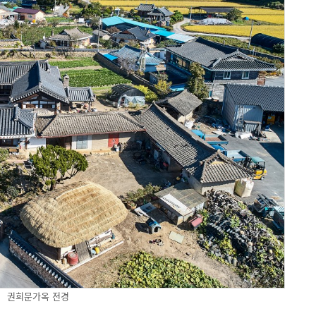
권희문가옥 전경