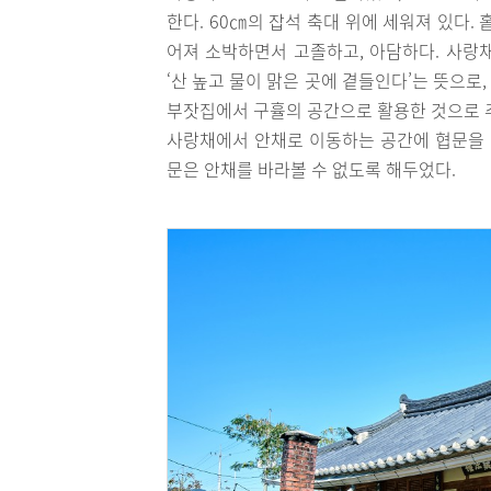
한다. 60㎝의 잡석 축대 위에 세워져 있다.
어져 소박하면서 고졸하고, 아담하다. 사랑
‘산 높고 물이 맑은 곳에 곁들인다’는 뜻으
부잣집에서 구휼의 공간으로 활용한 것으로 
사랑채에서 안채로 이동하는 공간에 협문을
문은 안채를 바라볼 수 없도록 해두었다.