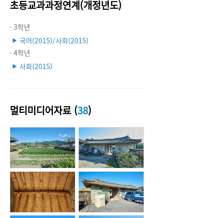
초등교과과정연계(개정년도)
· 3학년
국어(2015)/사회(2015)
▶
· 4학년
사회(2015)
▶
멀티미디어자료 (
38
)