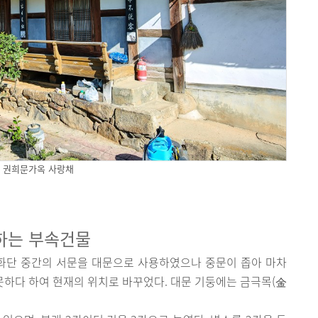
권희문가옥 사랑채
하는 부속건물
 화단 중간의 서문을 대문으로 사용하였으나 중문이 좁아 마차
 못하다 하여 현재의 위치로 바꾸었다. 대문 기둥에는 금극목(金