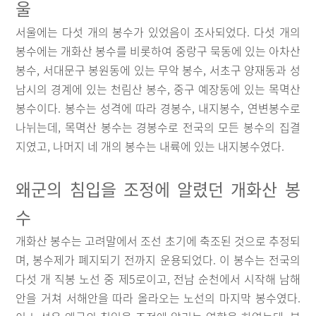
울
서울에는 다섯 개의 봉수가 있었음이 조사되었다. 다섯 개의
봉수에는 개화산 봉수를 비롯하여 중랑구 묵동에 있는 아차산
봉수, 서대문구 봉원동에 있는 무악 봉수, 서초구 양재동과 성
남시의 경계에 있는 천림산 봉수, 중구 예장동에 있는 목멱산
봉수이다. 봉수는 성격에 따라 경봉수, 내지봉수, 연변봉수로
나뉘는데, 목멱산 봉수는 경봉수로 전국의 모든 봉수의 집결
지였고, 나머지 네 개의 봉수는 내륙에 있는 내지봉수였다.
왜군의 침입을 조정에 알렸던 개화산 봉
수
개화산 봉수는 고려말에서 조선 초기에 축조된 것으로 추정되
며, 봉수제가 폐지되기 전까지 운용되었다. 이 봉수는 전국의
다섯 개 직봉 노선 중 제5로이고, 전남 순천에서 시작해 남해
안을 거쳐 서해안을 따라 올라오는 노선의 마지막 봉수였다.