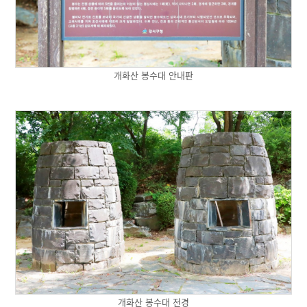
개화산 봉수대 안내판
개화산 봉수대 전경