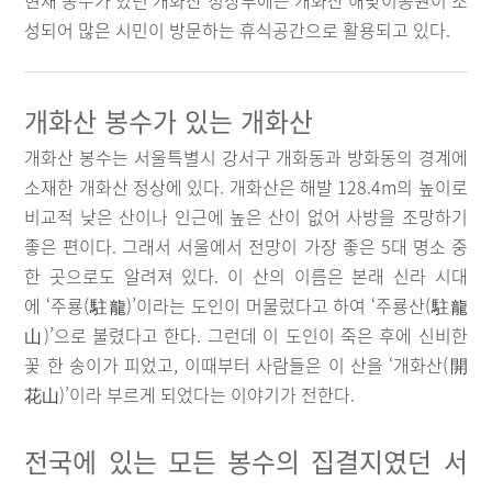
현재 봉수가 있던 개화산 정상부에는 개화산 해맞이공원이 조
성되어 많은 시민이 방문하는 휴식공간으로 활용되고 있다.
개화산 봉수가 있는 개화산
개화산 봉수는 서울특별시 강서구 개화동과 방화동의 경계에
소재한 개화산 정상에 있다. 개화산은 해발 128.4m의 높이로
비교적 낮은 산이나 인근에 높은 산이 없어 사방을 조망하기
좋은 편이다. 그래서 서울에서 전망이 가장 좋은 5대 명소 중
한 곳으로도 알려져 있다. 이 산의 이름은 본래 신라 시대
에 ‘주룡(駐龍)’이라는 도인이 머물렀다고 하여 ‘주룡산(駐龍
山)’으로 불렸다고 한다. 그런데 이 도인이 죽은 후에 신비한
꽃 한 송이가 피었고, 이때부터 사람들은 이 산을 ‘개화산(開
花山)’이라 부르게 되었다는 이야기가 전한다.
전국에 있는 모든 봉수의 집결지였던 서