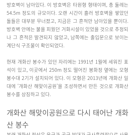
방호벽이 남아있다. 이 방호벽은 타원형 형태이며, 총 둘레는
54.5m 정도의 규모이다. 오랜 시간이 흘러 방호벽을 쌓았던
돌들은 대부분 무너졌고, 지금은 그 흔적만 남아있을 뿐이다.
방호벽 안에는 불을 피웠던 거화시설이 있었을 것으로 추정되
나 그 흔적은 발견되지 않았고, 남쪽에는 출입문으로 보이는
계단식 구조물이 확인되었다.
현재 개화산 봉수가 있던 자리에는 1991년 1월에 세워진 표
석이 있고, 이곳에서 250m 정도 떨어진 봉화정 옆에는 모형
봉수대 2기가 설치되어 있다. 이 모형은 2013년에 개화산 일
대에 ‘개화산 해맞이공원’을 조성하면서 만든 것으로 개화산
봉수를 상징하고 있다.
개화산 해맞이공원으로 다시 태어난 개화
산 봉수
본래 개화산 정상은 육군과 공군 부대가 군사훈련장으로 사용