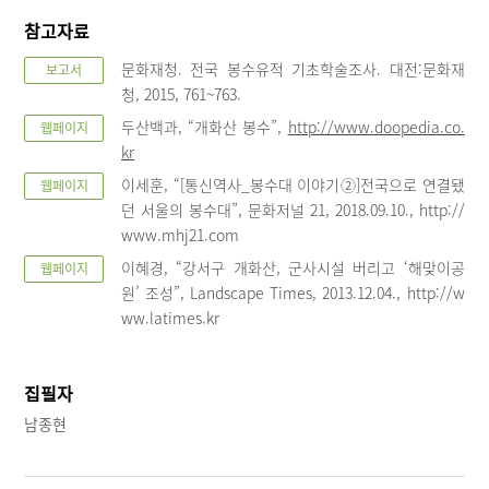
참고자료
문화재청. 전국 봉수유적 기초학술조사. 대전:문화재
보고서
청, 2015, 761~763.
두산백과, “개화산 봉수”,
http://www.doopedia.co.
웹페이지
kr
이세훈, “[통신역사_봉수대 이야기②]전국으로 연결됐
웹페이지
던 서울의 봉수대”, 문화저널 21, 2018.09.10., http://
www.mhj21.com
이혜경, “강서구 개화산, 군사시설 버리고 ‘해맞이공
웹페이지
원’ 조성”, Landscape Times, 2013.12.04., http://w
ww.latimes.kr
집필자
남종현