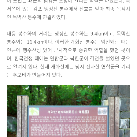
이 노선은 왜군의 침입을 조정에 알리는 역할을 하였는데, 북
서쪽에 있는 김포 냉정산 봉수에서 신호를 받아 최종 목적지
인 목멱산 봉수에 연결하였다.
대응 봉수와의 거리는 냉정산 봉수와는 9.4km이고, 목멱산
봉수와는 16.4km이다. 이러한 개화산 봉수는 임진왜란 때는
인근에 행주산성 있어 군사적으로 중요한 역할을 했던 곳이
며, 한국전쟁 때에는 연합군과 북한군이 격전을 벌였던 곳으
로 알려져 있다. 현재 개화산에는 당시 전사한 연합군을 기리
는 추모비가 만들어져 있다.