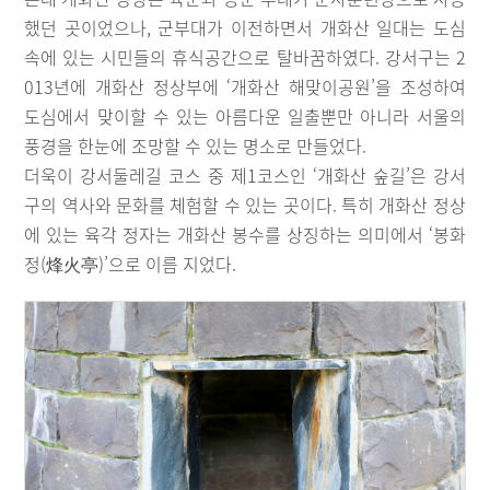
했던 곳이었으나, 군부대가 이전하면서 개화산 일대는 도심
속에 있는 시민들의 휴식공간으로 탈바꿈하였다. 강서구는 2
013년에 개화산 정상부에 ‘개화산 해맞이공원’을 조성하여
도심에서 맞이할 수 있는 아름다운 일출뿐만 아니라 서울의
풍경을 한눈에 조망할 수 있는 명소로 만들었다.
더욱이 강서둘레길 코스 중 제1코스인 ‘개화산 숲길’은 강서
구의 역사와 문화를 체험할 수 있는 곳이다. 특히 개화산 정상
에 있는 육각 정자는 개화산 봉수를 상징하는 의미에서 ‘봉화
정(烽火亭)’으로 이름 지었다.