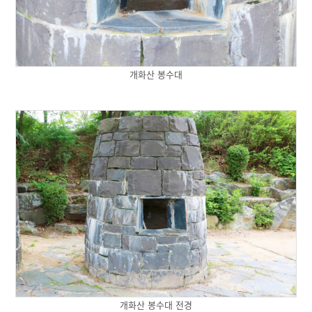
개화산 봉수대
개화산 봉수대 전경