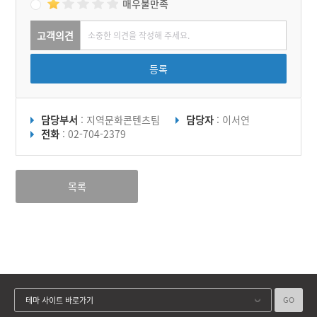
매우불만족
고객의견
등록
담당부서
: 지역문화콘텐츠팀
담당자
: 이서연
전화
: 02-704-2379
목록
GO
테마 사이트 바로가기