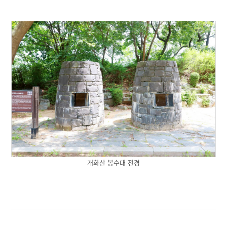
개화산 봉수대 전경