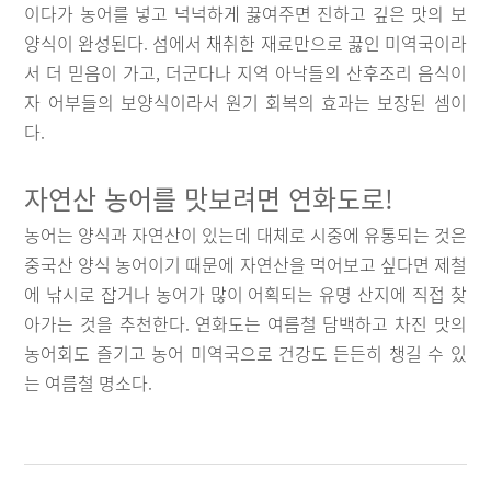
이다가 농어를 넣고 넉넉하게 끓여주면 진하고 깊은 맛의 보
양식이 완성된다. 섬에서 채취한 재료만으로 끓인 미역국이라
서 더 믿음이 가고, 더군다나 지역 아낙들의 산후조리 음식이
자 어부들의 보양식이라서 원기 회복의 효과는 보장된 셈이
다.
자연산 농어를 맛보려면 연화도로!
농어는 양식과 자연산이 있는데 대체로 시중에 유통되는 것은
중국산 양식 농어이기 때문에 자연산을 먹어보고 싶다면 제철
에 낚시로 잡거나 농어가 많이 어획되는 유명 산지에 직접 찾
아가는 것을 추천한다. 연화도는 여름철 담백하고 차진 맛의
농어회도 즐기고 농어 미역국으로 건강도 든든히 챙길 수 있
는 여름철 명소다.