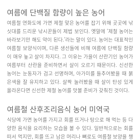
여름에 단백질 함량이 높은 농어
여름철 연화도에 가면 제철 맞은 농어를 잡기 위해 곳곳에 낚
싯대를 드리운 낚시꾼들이 제법 보인다. 옛말에 ‘제철 농어는
바라보기만 해도 약이 된다.’라는 말이 있다. 농어는 대표적인
여름철 보양식이며, 다른 생선들에 비해 여름에 단백질 함량
이 매우 높고 살이 차지다. 그 이유는 가을이 산란기인 농어가
여름부터 산란을 준비하면서 살이 오르기 때문이다. 신선한
농어는 눈동자가 검고 선명하며, 아가미를 들추어봤을 때 붉
은색을 잘 유지하고 있다. 살짝 눌러봤을 때 살이 탄성 있게
올라온다면 신선한 제철 농어를 맛볼 준비가 갖춰진 것이다.
여름철 산후조리음식 농어 미역국
식당에 가면 농어를 가지고 회를 뜨거나 탕으로 해 먹는 등 다
양한 음식을 요리하는 모습을 볼 수 있다. 일반적으로는 회를
떠서 먹지만, 회를 뜨고 남은 머리나 뼈로도 여름철 보양을 챙