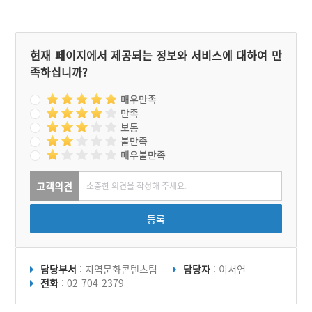
현재 페이지에서 제공되는 정보와 서비스에 대하여 만
족하십니까?
매우만족
만족
보통
불만족
매우불만족
고객의견
등록
담당부서
: 지역문화콘텐츠팀
담당자
: 이서연
전화
: 02-704-2379