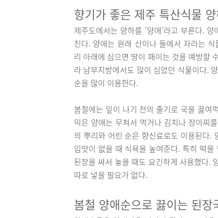
향기가 좋은 제주 특산식물 양
제주도에서는 양하를 '양애'라고 부른다. 
진다. 양애는 원래 산이나 들에서 자라는 
리 아래에 심으면 땅이 패이는 것을 예방할 
라 남부지방에서도 많이 심었던 식물이다. 양
순을 많이 이용한다.
봄철에는 잎이 나기 전의 줄기로 국을 끓여먹
익은 양애는 무쳐서 먹거나 김치나 장아찌를
의 뿌리와 어린 순은 향신료로도 이용된다. 양애
입맛이 없을 때 식욕을 높여준다. 특히 떡을
된장을 싸서 놓을 때도 요긴하게 사용했다. 
따로 넣을 필요가 없다.
봄철 양애순으로 끓이는 된장