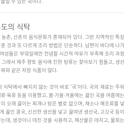
끓일 수 있는 국이다.
주도의 식탁
 농촌, 산촌의 음식문화가 혼재되어 있다. 그런 지역적인 특징
갖춘 것과 또 다르게 조리 방법은 단순하다. 남편이 바다에 나가
 여성들은 부엌일에만 전념할 시간적 여유가 부족해 조리 과정
 그래서 제주 향토 음식에 진한 탕류는 찾아보기 힘들고, 생선
장아찌와 같은 저장 식품이 많다.
식탁에서 빠지지 않는 것이 바로 ‘국’이다. 국의 재료는 주위
패류·육류 등을 이용했고, 봄·가을·겨울에는 끓인 국을 여름에는
달리 오래 끓이는 찌개나 탕은 별로 없으며, 채소나 해조류를 넣
게 끓인 콩국, 신선한 생선을 넣고 끓여낸 생선국, 고깃국 등이
넣는데, 생것이나 데친 것을 사용하고, 해산물은 데치고, 물회는