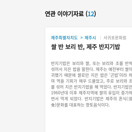
연관 이야기자료 (
12
)
제주특별자치도
제주시
서귀포문화원
>
쌀 반 보리 반, 제주 반지기밥
반지기밥은 보리와 쌀, 또는 보리와 조를 반
섞어서 지은 밥을 말한다. 제주는 예전부터 쌀
귀했기 때문에 쌀로만 지은 밥은 ‘곤밥’이라 
여 먹을 기회가 매우 드물었고, 주로 보리와 
를 섞어 지은 반지기밥을 해 먹었다. 반지기밥
1960년대 이후 제주지역에 쌀의 유입이 증가
면서 먹게 되었다. 반지기밥은 제주의 혼식(
食)문화를 대표하는 향토음식이다.