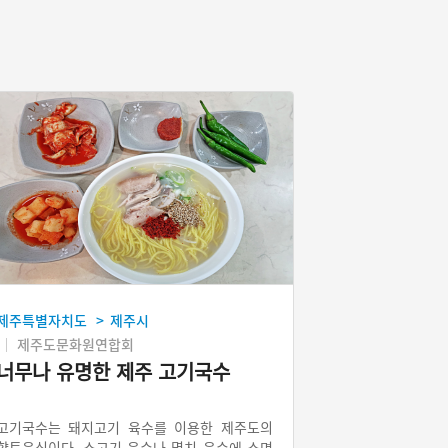
제주특별자치도
제주시
>
제주도문화원연합회
너무나 유명한 제주 고기국수
고기국수는 돼지고기 육수를 이용한 제주도의
향토음식이다. 소고기 육수나 멸치 육수에 소면