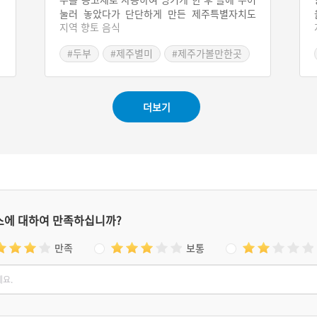
눌러 놓았다가 단단하게 만든 제주특별자치도
지역 향토 음식
특유의 전통 두부이다. 둠비는 두부의 제주 방언
으로 '마른 두부'라고도 부른다. 육지의 두부보
#두부
#제주별미
#제주가볼만한곳
다 콩의 향량이 높아 단단한 둠비는 제주도의 경
조사와 제례 때 빠지지 않는 음식이기도 하다.
더보기
스에 대하여 만족하십니까?
만족
보통