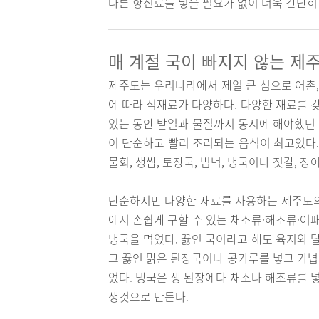
다른 향신료를 넣을 필요가 없이 더욱 간단히 
매 계절 국이 빠지지 않는 제
제주도는 우리나라에서 제일 큰 섬으로 어촌,
에 따라 식재료가 다양하다. 다양한 재료를 
있는 동안 밭일과 물질까지 동시에 해야했던
이 단순하고 빨리 조리되는 음식이 최고였다.
물회, 생쌈, 토장국, 범벅, 냉국이나 젓갈, 
단순하지만 다양한 재료를 사용하는 제주도의 
에서 손쉽게 구할 수 있는 채소류·해조류·어
냉국을 먹었다. 끓인 국이라고 해도 육지와 
고 끓인 맑은 된장국이나 콩가루를 넣고 가볍
었다. 냉국은 생 된장에다 채소나 해조류를 
생것으로 만든다.