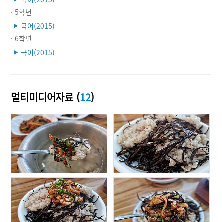
· 5학년
국어(2015)
▶
· 6학년
국어(2015)
▶
멀티미디어자료 (
12
)