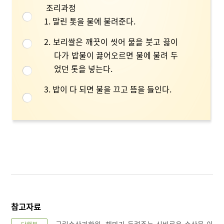
조리과정
1. 말린 톳을 물에 불려준다.
2. 보리쌀은 깨끗이 씻어 물을 붓고 끓이
다가 밥물이 끓어오르면 물에 불려 두
었던 톳을 넣는다.
3. 밥이 다 되면 불을 끄고 뜸을 들인다.
참고자료
국립수산과학원. 해마가 들려주는 신비로운 수산물 이