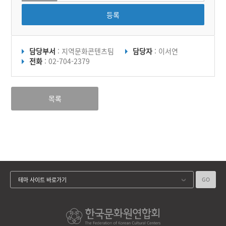
등록
담당부서
: 지역문화콘텐츠팀
담당자
: 이서연
전화
: 02-704-2379
목록
GO
테마 사이트 바로가기