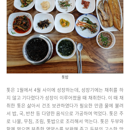
톳밥
톳은 1월에서 4월 사이에 성장하는데, 성장기에는 채취를 하
지 않고 기다렸다가 성장이 이루어졌을 때 채취한다. 이 때 채
취한 톳은 삶아서 건조 보관하였다가 필요한 만큼 물에 불려
서 밥, 국, 반찬 등 다양한 음식으로 가공하여 먹었다. 톳은 주
로 나물, 무침, 조림, 톳밥으로 조리해서 먹는다. 톳은 두부와
함께 먹으면 부족한 영양소를 보완해 주고 두부의 고소한 맛