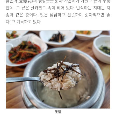
금은화(金銀花)의 꽃망울을 닮아 가운데가 가늘고 끝이 두툼
한데, 그 끝은 날카롭고 속이 비어 있다. 번식하는 지대는 지
종과 같은 층이다. 맛은 담담하고 산뜻하여 삶아먹으면 좋
다”고 기록하고 있다.
톳밥