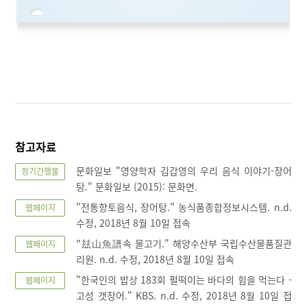
참고자료
문화일보 "영양학자 김갑영의 우리 음식 이야기-장어
정기간행물
탕." 문화일보 (2015): 문화면.
"전통향토음식, 장어탕." 농식품종합정보시스템. n.d.
웹페이지
수정, 2018년 8월 10일 접속
"玆山魚譜속 물고기." 해양수산부 국립수산물품질관
웹페이지
리원. n.d. 수정, 2018년 8월 10일 접속
"한국인의 밥상 183회 펄떡이는 바다의 힘을 먹는다 -
웹페이지
고성 갯장어." KBS. n.d. 수정, 2018년 8월 10일 접