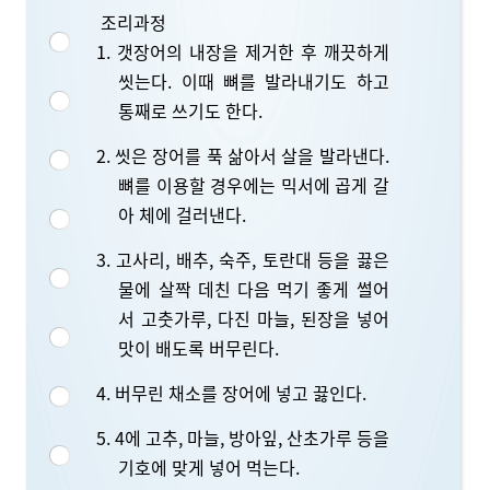
조리과정
1. 갯장어의 내장을 제거한 후 깨끗하게
씻는다. 이때 뼈를 발라내기도 하고
통째로 쓰기도 한다.
2. 씻은 장어를 푹 삶아서 살을 발라낸다.
뼈를 이용할 경우에는 믹서에 곱게 갈
아 체에 걸러낸다.
3. 고사리, 배추, 숙주, 토란대 등을 끓은
물에 살짝 데친 다음 먹기 좋게 썰어
서 고춧가루, 다진 마늘, 된장을 넣어
맛이 배도록 버무린다.
4. 버무린 채소를 장어에 넣고 끓인다.
5. 4에 고추, 마늘, 방아잎, 산초가루 등을
기호에 맞게 넣어 먹는다.