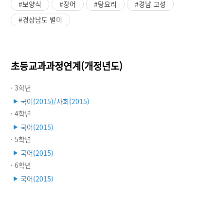
#보양식
#장어
#탕요리
#경남 고성
#경상남도 별미
초등교과과정연계(개정년도)
· 3학년
국어(2015)/사회(2015)
▶
· 4학년
국어(2015)
▶
· 5학년
국어(2015)
▶
· 6학년
국어(2015)
▶