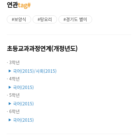
연관
tag#
#보양식
#탕요리
#경기도 별미
초등교과과정연계(개정년도)
· 3학년
국어(2015)/사회(2015)
▶
· 4학년
국어(2015)
▶
· 5학년
국어(2015)
▶
· 6학년
국어(2015)
▶