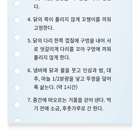
다.
4. 닭의 목이 풀리지 않게 꼬챙이를 끼워
고정한다.
5. 닭의 다리 한쪽 껍질에 구멍을 내어 서
로 엇갈리게 다리를 꼬아 구멍에 끼워
풀리지 않게 한다.
6. 냄비에 닭과 물을 붓고 인삼과 밤, 대
추, 마늘 1/2분량을 넣고 뚜껑을 덮어
푹 삶는다. (약 1시간)
7. 중간에 떠오르는 거품을 걷어 낸다. 먹
기 전에 소금, 후춧가루로 간 한다.