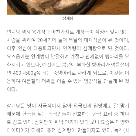
삼계탕
연계탕 역시 육개장과 마찬가지로 개장국이 식성에 맞지 않는
사람을 위하여 20세기에 들어 복날의 대체식품이 된 것이며,
이후 인삼이 대중화되면서 연계탕이 삼계탕으로 된 것이다.
요즈음에는 양계법이 발달하여 계절과 관계없이 병아리를 부
화시키고 있으나, 예전에는 봄철에 부화한 병아리가 여름철이
면 400∼500g쯤 되는 중병아리로 자라게 되므로, 이것을 이
용하여 여름철의 더위를 이길 수 있는 영양식을 만들게 된 것
이다.
삼계탕은 맛이 자극적이지 않아 외국인의 입맛에도 잘 맞기
때문에 한국을 찾는 외국인들이 선호하는 한국 요리 중 하나
로 꼽고 있다. 삼계탕이 워낙 인기가 있다 보니 요즘은 다양한
아이디어가 더해진 퓨전 삼계탕이 만들어지고 있다. 녹각(사