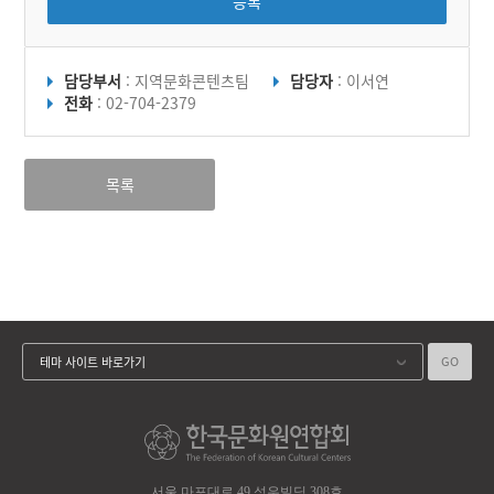
등록
담당부서
: 지역문화콘텐츠팀
담당자
: 이서연
전화
: 02-704-2379
목록
GO
테마 사이트 바로가기
서울 마포대로 49 성우빌딩 308호