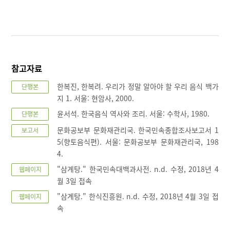
참고자료
한복진, 한복려. 우리가 정말 알아야 할 우리 음식 백가
단행본
지 1. 서울: 현암사, 2000.
윤서석. 한국음식 역사와 조리. 서울: 수학사, 1980.
단행본
문화공보부 문화재관리국. 한국민속종합조사보고서 1
보고서
5(향토음식편). 서울: 문화공보부 문화재관리국, 198
4.
"삼계탕." 한국민속대백과사전. n.d. 수정, 2018년 4
웹페이지
월 3일 접속
"삼계탕." 한식진흥원. n.d. 수정, 2018년 4월 3일 접
웹페이지
속