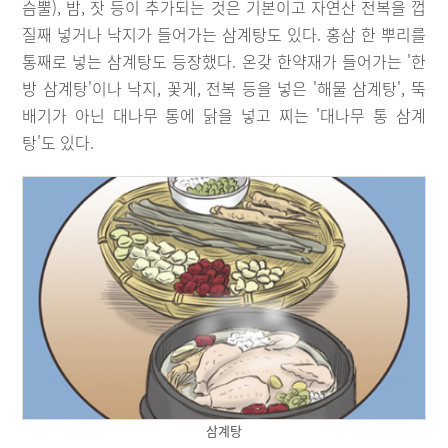
슴뿔), 밤, 잣 등이 추가되는 것은 기본이고 자연산 전복을 껍
질째 넣거나 낙지가 들어가는 삼계탕도 있다. 홍삼 한 뿌리를
통째로 넣는 삼계탕도 등장했다. 온갖 한약재가 들어가는 '한
방 삼계탕'이나 낙지, 꽃게, 전복 등을 넣은 '해물 삼계탕', 뚝
배기가 아닌 대나무 통에 닭을 넣고 찌는 '대나무 통 삼계
탕'도 있다.
삼계탕