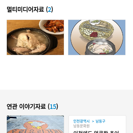
멀티미디어자료 (
2
)
연관 이야기자료 (
15
)
>
인천광역시
남동구
남동문화원