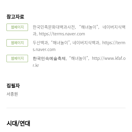
참고자료
한국민족문화대백과사전, “해녀놀이”, 네이버지식백
웹페이지
과, https://terms.naver.com
두산백과, “해녀놀이”, 네이버지식백과, https://term
웹페이지
s.naver.com
“해녀놀이”, http://www.kfaf.o
웹페이지
한국민속예술축제,
r.kr
집필자
서종원
시대/연대