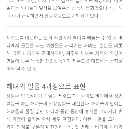
식과 오락 과장, 마지막으로 집으로 돌아오는 과장이다. 해녀
놀이는 해녀들의 일상을 보여주는 공동체 문화였으나 최근 해
녀 수가 급감하면서 관광상품으로 개발되고 있다.
제주도를 대표하는 문화 자원에서 해녀를 빼놓을 수 없다. 바
다에서 물질을 하는 여성들을 가리키는 해녀는, 일본을 비롯
해 다른 나라에도 존재하지만, 제주도 해녀는 지역의 환경이
만들어 놓은 독특한 생업활동이자 제주도를 대표하는 상징물
이라 할 수 있다.
해녀의 일을 4과장으로 표현
상당수 민속놀이가 그렇듯 제주도 해녀놀이도 바다에서 생업
활동을 하는 해녀들의 일상생활을 재현한다. 해녀놀이 안에는
해녀들의 물질 뿐만 아니라 중간 중간에 휴식을 취하거나 휴
식 과정에 즐기는 오락 등도 포함된다. 이런 내용을 크게 네
가지 단계로 구분하여 진행하는데, 첫 번째는 바다에 나아가