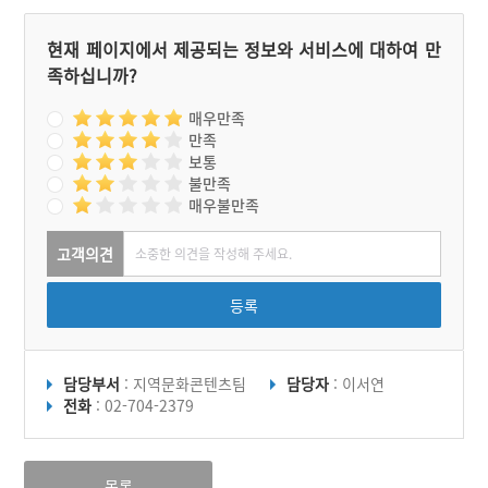
현재 페이지에서 제공되는 정보와 서비스에 대하여 만
족하십니까?
매우만족
만족
보통
불만족
매우불만족
고객의견
등록
담당부서
: 지역문화콘텐츠팀
담당자
: 이서연
전화
: 02-704-2379
목록