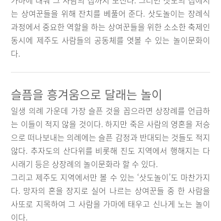
가마에 태워 그 사람의 집까지 모신다. 그러면 삿도의 집에서
는 상여꾼들을 위해 잔치를 베풀어 준다. 삿도놀이는 장례식
과정에서 중요한 역할을 하는 상여꾼들을 위한 소소한 축제인
동시에 제주도 사람들의 공동체를 엿볼 수 있는 놀이문화이
다.
슬픔을 흥겨움으로 달래는 놀이
일생 의례 가운데 가장 슬픈 것을 꼽으라면 상장례를 언급하
는 이들이 적지 않을 것이다. 하지만 죽은 사람의 영혼을 저승
으로 떠나보내는 의례에는 슬픈 감정과 반대되는 것들도 적지
않다. 추자도의 산다위를 비롯해 진도 지역에서 행해지는 다
시래기 등은 상장례의 놀이문화라 할 수 있다.
그리고 제주도 지역에서만 볼 수 있는 ‘삿도놀이’도 마찬가지
다. 망자의 혼을 장지로 실어 나르는 상여꾼들 중 한 사람을
사또로 지목하여 그 사람을 가마에 태우고 신나게 노는 놀이
이다.