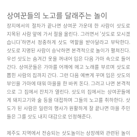
상여꾼들의 노고를 달래주는 놀이
장지에서의 절차가 끝나면 상여꾼 가운데 한 사람이 삿도로
지목된 사람 앞에 가서 절을 올린다. 그러면서 ‘삿도로 모시겠
습니다’하면서 정중하게 삿도 역할을 받아달라고 부탁한다.
삿도로 지명된 사람이 승낙하면 본격적으로 놀이가 펼쳐진다.
우선 삿도는 숨겨간 옷을 꺼내어 입은 다음 가마 속으로 들어
간다. 상여꾼들은 가마를 어깨에 메고 노래를 부르며 삿도로
뽑힌 사람의 집까지 간다. 그런 다음 예쁘게 꾸며 입은 삿도의
부인을 가마에 태워 마을을 한 바퀴 돈다. 그러고 나면 본격적
으로 그 집에서 잔치가 열린다. 삿도의 집에서는 상여꾼들에
게 돼지고기와 술 등을 대접하며 그들의 노고를 취하한다. 삿
도가 된 사람은 일련의 행사가 원활하게 잘 끝나면 마을 주민
들은 그를 삿도 내지 대감으로 인정해준다.
제주도 지역에서 전승되는 삿도놀이는 상장례와 관련된 놀이