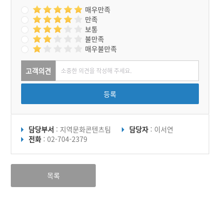
매우만족
만족
보통
불만족
매우불만족
고객의견
등록
담당부서
: 지역문화콘텐츠팀
담당자
: 이서연
전화
: 02-704-2379
목록