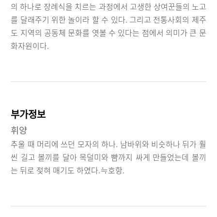
의 하나로 장례식을 치르는 과정에서 고생한 상여꾼들의 노고
를 달래주기 위한 놀이라 할 수 있다. 그리고 전통사회의 제주
도 지역의 공동체 문화를 엿볼 수 있다는 점에서 의미가 큰 문
화자원이다.
부가정보
휘양
추울 때 머리에 쓰던 모자의 하나. 남바위와 비슷하나 뒤가 훨
씬 길고 볼끼를 달아 목덜미와 뺨까지 싸게 만들었는데 볼끼
는 뒤로 젖혀 매기도 하였다.≒호항.