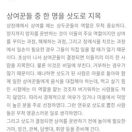
상여꾼들 중 한 명을 삿도로 지목
상장례에서 상여를 메는 상두꾼들의 역할은 무척 중요하다.
장지까지 망자를 운반하는 것이 이들의 주요 역할이지만 상여
를 꾸미는 과정, 해체하는 과정, 그리고 장례식을 치르는 과정
에서 일손이 필요한 경우 그들이 직접 일을 할 때가 많기 때문
이다. 초상이 나서 상여꾼들이 결정되면 이들끼리 미리 한 사
람을 지목한다. 물론 이것은 비밀에 부친다. 거부하는 경우가
많기 때문이다. 왜냐하면 삿도가 된 사람은 마을로 돌아와 함
께 일한 상여꾼들에게 음식을 대접해야 하는데, 먹고 살기 힘
든 시절에는 이 역할을 맡는 것조차 버거워하는 사람들도 적
지 않았다. 따라서 경제적으로 여유가 있거나 마을에서 덕망
이 높은 분을 주로 선정하였다. 그런 연유로 삿도로 뽑힌 사람
들은 무척 영광스러운 일로 생각하였다.
그리고 삿도가 결정되면 상여를 운반하기 전에 놀이에 필요한
가마, 망건, 관복, 담뱃대, 휘양 등을 준비해 간다.