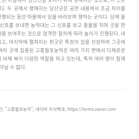
다. 두 곳에서 행해지는 당산굿은 공연 내용에서 조금 차이를
진행되는 동안 마을에서 당을 바라보며 행하는 굿이다. 당에 올
신호를 보내면 농악대는 그 신호를 보고 풍물을 치며 굿을 한
색을 보여주는 것으로 엄격한 절차에 따라 놀이가 진행된다. 네
이고, 마지막에 펼쳐지는 판굿은 특정의 집을 선정하여 그곳에
 여러 굿에 집중된 고흥월포농악은 여러 가지 면에서 다채로운
 비해 북이 다양한 역할을 하고 있는데, 특히 여러 명이 함께
아닐 수 없다.
"고흥월포농악", 네이버 지식백과, https://terms.naver.com