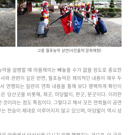
고흥 월포농악 상연(사진출처:문화재청)
농악을 설명할 때 마을제의는 빼놓을 수가 없을 정도로 중요한
사와 관련이 깊은 반면, 월포농악은 제의적인 내용이 매우 두
서 연행되는 일련의 연희 내용을 통해 보다 명백하게 확인이
은 당산굿을 비롯해, 제굿, 마당밟이, 판굿, 문굿이다. 이러한
 것이라는 점도 특징이다. 그렇다고 해서 모든 연희들이 공연
우는 전승이 제대로 이루어지지 않고 있으며, 마당밟이 역시 상
은 마을에서 당산신을 모시기 위해 행해지는 것으로, 이 굿은