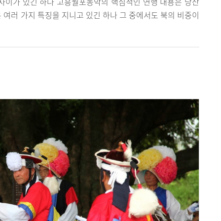
 차이가 있긴 하나 고흥월포농악의 핵심적인 연행 내용은 당산
악은 여러 가지 특징을 지니고 있긴 하나 그 중에서도 북의 비중이