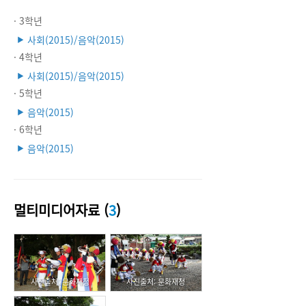
· 3학년
사회(2015)/음악(2015)
▶
· 4학년
사회(2015)/음악(2015)
▶
· 5학년
음악(2015)
▶
· 6학년
음악(2015)
▶
멀티미디어자료 (
3
)
사진출처: 문화재청
사진출처: 문화재청