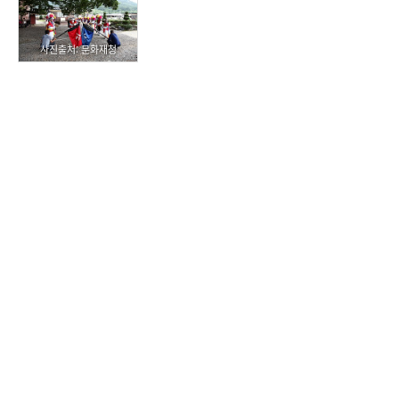
사진출처: 문화재청