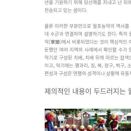
년을 기원하기 위해 당산제를 지내고 난 뒤
전승되고 있는 셈이다.
물론 이러한 부분만으로 월포농악의 역사를 
대 수군과 연결하여 설명하기도 한다. 특히
악(軍樂)에서 비롯되었다는 것이 핵심적인 
둔했던 여러 지역의 사례에서 확인할 수가 
악기로 구성된 치배, 치배 뒤에 따르는 잡색
이고, 악기에는 꽹과리, 징, 북, 장구, 벅구
편성과 구성은 연행의 성격이나 상황에 유동
제의적인 내용이 두드러지는 