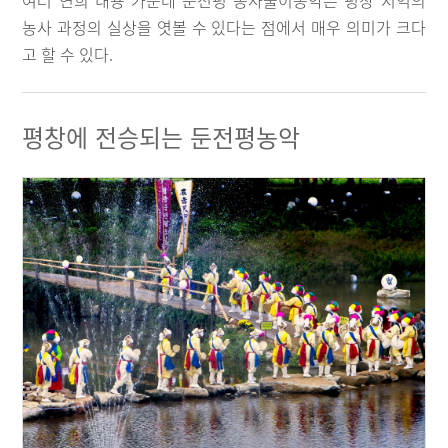
여러 연희 내용 가운데 둔전평 농사풀이농악은 평창 지역의
농사 과정의 실상을 엿볼 수 있다는 점에서 매우 의미가 크다
고 할 수 있다.
평창에 전승되는 둔전평농악