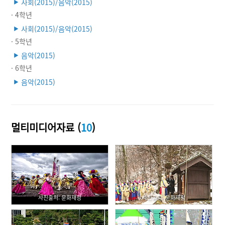
사회(2015)/음악(2015)
▶
· 4학년
사회(2015)/음악(2015)
▶
· 5학년
음악(2015)
▶
· 6학년
음악(2015)
▶
멀티미디어자료 (
10
)
사진출처: 문화재청
사진출처: 문화재청