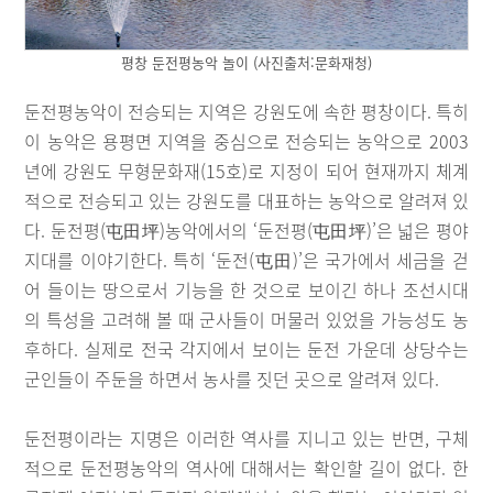
평창 둔전평농악 놀이 (사진출처:문화재청)
둔전평농악이 전승되는 지역은 강원도에 속한 평창이다. 특히
이 농악은 용평면 지역을 중심으로 전승되는 농악으로 2003
년에 강원도 무형문화재(15호)로 지정이 되어 현재까지 체계
적으로 전승되고 있는 강원도를 대표하는 농악으로 알려져 있
다. 둔전평(屯田坪)농악에서의 ‘둔전평(屯田坪)’은 넓은 평야
지대를 이야기한다. 특히 ‘둔전(屯田)’은 국가에서 세금을 걷
어 들이는 땅으로서 기능을 한 것으로 보이긴 하나 조선시대
의 특성을 고려해 볼 때 군사들이 머물러 있었을 가능성도 농
후하다. 실제로 전국 각지에서 보이는 둔전 가운데 상당수는
군인들이 주둔을 하면서 농사를 짓던 곳으로 알려져 있다.
둔전평이라는 지명은 이러한 역사를 지니고 있는 반면, 구체
적으로 둔전평농악의 역사에 대해서는 확인할 길이 없다. 한