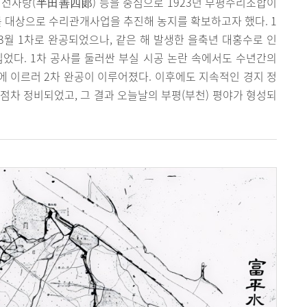
전선사랑(半田善四郞) 등을 중심으로 1923년 부평수리조합이
 대상으로 수리관개사업을 추진해 농지를 확보하고자 했다. 1
 3월 1차로 완공되었으나, 같은 해 발생한 을축년 대홍수로 인
었다. 1차 공사를 둘러싼 부실 시공 논란 속에서도 수년간의
년에 이르러 2차 완공이 이루어졌다. 이후에도 지속적인 경지 정
점차 정비되었고, 그 결과 오늘날의 부평(부천) 평야가 형성되