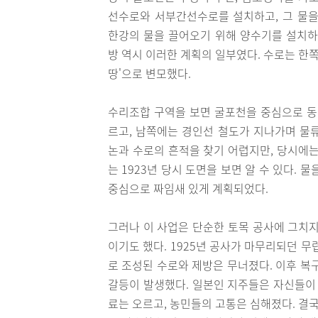
선수로와 서부간선수로를 설치하고, 그 물을
한강의 물을 끌어오기 위해 양수기를 설치하
방 역시 이러한 계획의 일부였다. 수로는 한쪽이
땅'으로 변모했다.
수리조합 구역을 보면 굴포천을 중심으로 동
르고, 남쪽에는 경인선 철도가 지나가며 물
논과 수로의 흔적을 찾기 어렵지만, 당시에는
는 1923년 당시 도면을 보면 알 수 있다.
중심으로 짜임새 있게 계획되었다.
그러나 이 사업은 단순한 토목 공사에 그치지
이기도 했다. 1925년 공사가 마무리되던 
로 조성된 수로와 제방은 무너졌다. 이후 복
갈등이 발생했다. 일본인 지주들은 자신들이 
료는 오르고, 농민들의 고통은 심해졌다. 결국