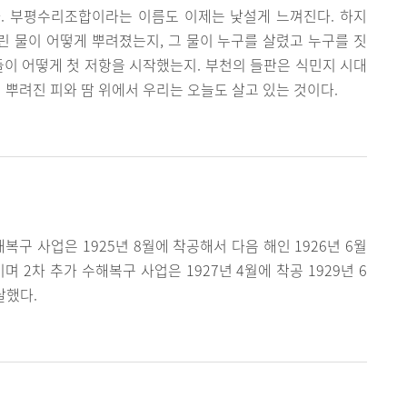
. 부평수리조합이라는 이름도 이제는 낯설게 느껴진다. 하지
올린 물이 어떻게 뿌려졌는지, 그 물이 누구를 살렸고 누구를 짓
들이 어떻게 첫 저항을 시작했는지. 부천의 들판은 식민지 시대
 뿌려진 피와 땀 위에서 우리는 오늘도 살고 있는 것이다.
구 사업은 1925년 8월에 착공해서 다음 해인 1926년 6월
며 2차 추가 수해복구 사업은 1927년 4월에 착공 1929년 6
달했다.