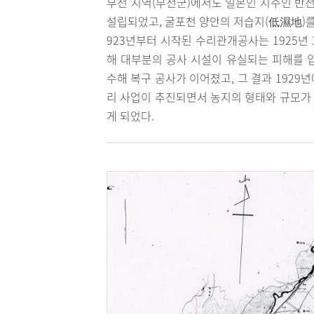
부천 지역(부천군)에서도 일본인 지주인 반
설립되었고, 굴포천 양안의 저습지(低濕地)를
923년부터 시작된 수리관개공사는 1925년
해 대부분의 공사 시설이 유실되는 피해를 입
수해 복구 공사가 이어졌고, 그 결과 1929
리 사업이 추진되면서 농지의 형태와 규모가 
게 되었다.