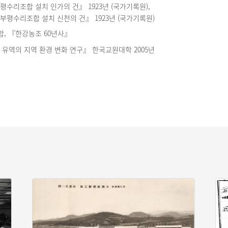
수리조합 설치 인가의 건』 1923년 (국가기록원),
평수리조합 설치 신천의 건』 1923년 (국가기록원)
, 『한강농조 60년사』
유역의 지역 환경 변화 연구』 한국교원대학 2005년