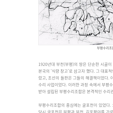
부평수리조합
1920년대 부천(부평)의 땅은 단순한 시골
본국의 ‘식량 창고’로 삼고자 했다. 그 대
랐고, 조선의 들판은 그들의 해결책이었다. 
수리 사업이었다. 이러한 과정 속에서 부평수
받아 설립된 부평수리조합은 본격적인 수리관
부평수리조합의 중심에는 굴포천이 있었다. 
당시 굴포천은 부평과 부천, 김포평야를 가