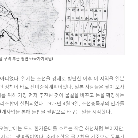
 구역 부근 평면도(국가기록원)
이 아니었다. 일제는 조선을 강제로 병탄한 이후 이 지역을 일본
표적인 정책이 바로 산미증식계획이었다. 일본 사람들은 쌀이 모자
이를 위해 가장 먼저 추진된 것이 물길을 바꾸고 논을 확장하는
리조합이 설립되었다. 1923년 4월 9일, 조선총독부의 인가를
개사업을 통해 들판을 쌀밭으로 바꾸는 일을 시작했다.
오늘날에는 도시 한가운데를 흐르는 작은 하천처럼 보이지만,
로지르는 생명줄이었다. 수리조합은 굴포천을 기준으로 동부간