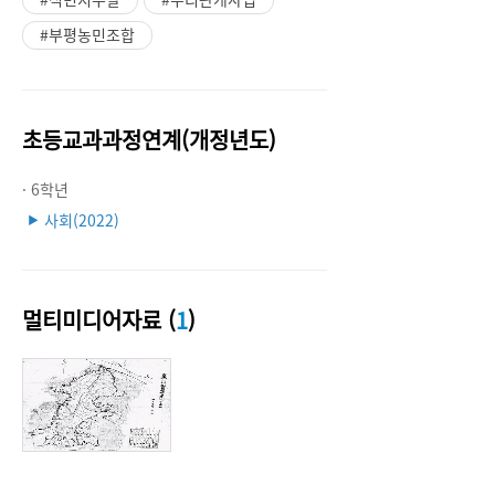
#부평농민조합
초등교과과정연계(개정년도)
· 6학년
사회(2022)
▶
멀티미디어자료 (
1
)