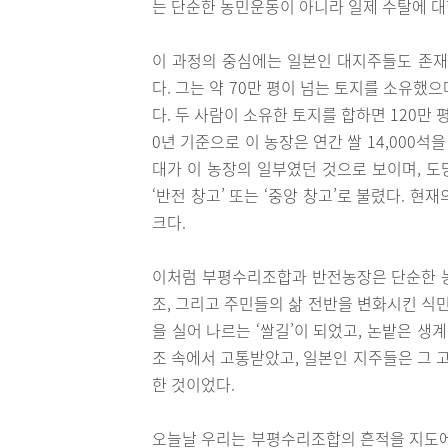
는 단순한 농민운동이 아니라 일제 수탈에 
이 과정의 중심에는 일본인 대지주들도 존
다. 그는 약 70만 평이 넘는 토지를 소유했으
다. 두 사람이 소유한 토지를 합하면 120만 
0년 기준으로 이 농장은 연간 쌀 14,000석
대가 이 농장의 일부였던 것으로 보이며, 도
‘반전 창고’ 또는 ‘중앙 창고’로 불렸다. 
크다.
이처럼 부평수리조합과 반전농장은 단순한 농지
조, 그리고 주민들의 삶 전반을 변화시킨 식
을 실어 나르는 ‘쌀길’이 되었고, 논밭은 생
조 속에서 고통받았고, 일본인 지주들은 그 
한 것이었다.
오늘날 우리는 부평수리조합의 흔적을 지도에