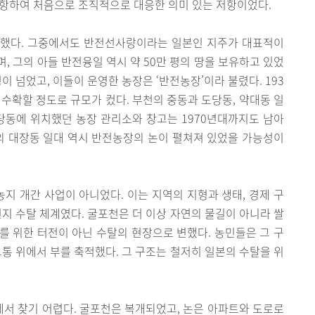
대항하여 처음으로 조직적으로 대응한 의미 있는 저항이었다.
재했다. 그중에서도 반전선사랑이라는 일본인 지주가 대표적이
며, 그의 아들 반전융일 역시 약 50만 평의 땅을 보유하고 있었
평이 넘었고, 이들이 운영한 농장은 ‘반전농장’이라 불렸다. 193
을 수확할 정도로 규모가 컸다. 부천의 중동과 도당동, 약대동 일
당동에 위치했던 농장 관리소와 창고는 1970년대까지도 남아
현재의 대장동 일대 역시 반전농장의 논이 펼쳐져 있었을 가능성이
 개간 사업이 아니었다. 이는 지역의 지형과 생태, 경제 구
민지 수탈 체계였다. 굴포천은 더 이상 자연의 물길이 아니라 쌀
계를 위한 터전이 아닌 수탈의 현장으로 변했다. 농민들은 그 구
고통 위에서 부를 축적했다. 그 구조는 철저히 일본의 수탈을 위
서 찾기 어렵다. 굴포천은 복개되었고, 논은 아파트와 도로로