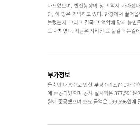
바뀌었으며, 반전농장의 창고 역시 사라졌다
만, 이 땅은 기억하고 있다. 한강에서 끌어
눌렀는지. 그리고 결국 그 억압에 맞서 농민
그 자체였다. 지금은 사라진 그 물길과 논길에
부가정보
을축년 대홍수로 인한 부평수리조합 1차 수해복
에 준공되었으며 공사 실시액은 377,591원이
월에 준공했으며 소요 금액은 199,696원에 