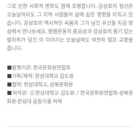
그로 인한 사회적 변화도 함께 조명합니다. 강상호의 정신은
오늘날까지도 그 지역 사람들의 삶에 깊은 영향을 미치고 있
습니다. 강상호의 역사적인 싸움과 그가 남긴 유산을 지금 영
상에서 만나보세요. 형평운동의 중요성과 강상호의 용기 있는
발자취가 담긴 이 이야기는 오늘날에도 여전히 많은 교훈을
줍니다.
■발행기관: 한국문화원연합회
■기획/제작: 한성대학교 김도원
■협력: 한성대학교, 성북문화원
■저작권: ⓒ한성대학교 김도원 / 한국문화원연합회·성북문
화원·한성대 공동이용 허락