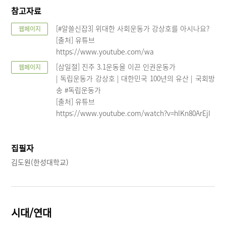
참고자료
[#알쓸신잡3] 위대한 사회운동가 강상호를 아시나요?
웹페이지
[출처] 유튜브
https://www.youtube.com/wa
[삼일절] 진주 3.1운동을 이끈 인권운동가
웹페이지
| 독립운동가 강상호 | 대한민국 100년의 유산 | 국회방
송 #독립운동가
[출처] 유튜브
https://www.youtube.com/watch?v=hlKn80ArEjI
집필자
김도원(한성대학교)
시대/연대