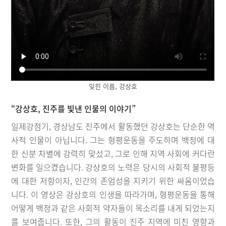
잊힌 이름, 강상호
“강상호, 진주를 빛낸 인물의 이야기”
일제강점기, 경상남도 진주에서 활동했던 강상호는 단순한 역
사적 인물이 아닙니다. 그는 형평운동을 주도하며 백정에 대
한 신분 차별에 강력히 맞섰고, 그로 인해 지역 사회에 커다란
변화를 일으켰습니다. 강상호의 노력은 당시의 사회적 불평등
에 대한 저항이자, 인간의 존엄성을 지키기 위한 싸움이었습
니다. 이 영상은 강상호의 인생을 따라가며, 형평운동을 통해
어떻게 백정과 같은 사회적 약자들이 목소리를 내게 되었는지
를 보여줍니다. 또한, 그의 활동이 진주 지역에 미친 영향과