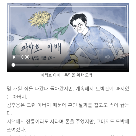
파락호 아배 - 독립을 위한 도박 -
몇 개월 집을 나갔다 돌아왔지만. 계속해서 도박판에 빠져있
는 아버지.
김후웅은 그런 아버지 때문에 혼인 날짜를 잡고도 속이 끓는
다.
시댁에서 장롱이라도 사라며 돈을 주었지만, 그마저도 도박에
쓰여졌다.