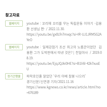
참고자료
youtube : 꼬리에 꼬리를 무는 독립운동 이야기 -김용
웹페이지
환 선생님 편- / 2022.11.30.
https://youtu.be/gx0Lfn7mxqc?si=IR-UJ1JRMSG2A
YeO
youtube : 일제강점기 조선 최고의 노름꾼이었던 김
웹페이지
용환 그가 도박판에서 따낸 것은? | 천일야사 / 2019.0
8.19.
https://youtu.be/EjqJQJki0HE?si=B1li6l-42k7xusE
U
파락호인줄 알았던 ‘우리 아배 참봉 나으리’
정기간행물
경기신문/신연경 기자/2021.11.16
https://www.kgnews.co.kr/news/article.html?no
=676189