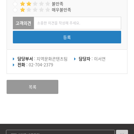
불만족
매우불만족
고객의견
등록
담당부서
: 지역문화콘텐츠팀
담당자
: 이서연
전화
: 02-704-2379
목록