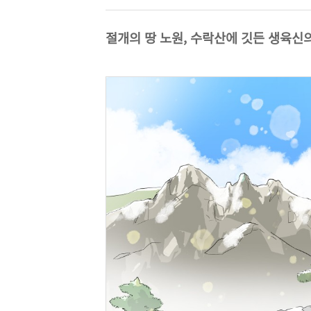
절개의 땅 노원, 수락산에 깃든 생육신