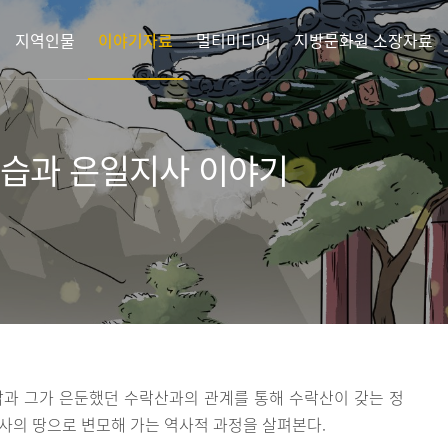
지역인물
이야기자료
멀티미디어
지방문화원 소장자료
시습과 은일지사 이야기
삶과 그가 은둔했던 수락산과의 관계를 통해 수락산이 갖는 정
사의 땅으로 변모해 가는 역사적 과정을 살펴본다.