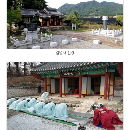
길명사 전경