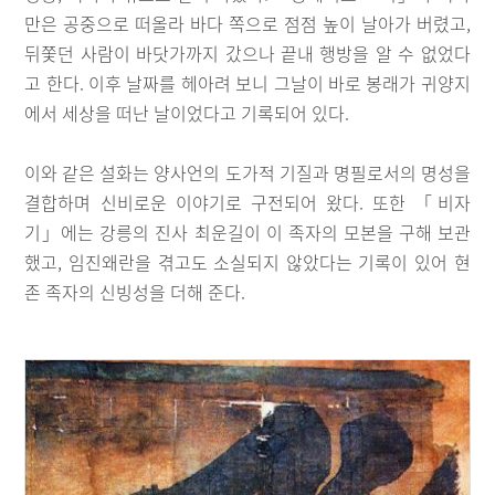
만은 공중으로 떠올라 바다 쪽으로 점점 높이 날아가 버렸고,
뒤쫓던 사람이 바닷가까지 갔으나 끝내 행방을 알 수 없었다
고 한다. 이후 날짜를 헤아려 보니 그날이 바로 봉래가 귀양지
에서 세상을 떠난 날이었다고 기록되어 있다.
이와 같은 설화는 양사언의 도가적 기질과 명필로서의 명성을
결합하며 신비로운 이야기로 구전되어 왔다. 또한 「비자
기」에는 강릉의 진사 최운길이 이 족자의 모본을 구해 보관
했고, 임진왜란을 겪고도 소실되지 않았다는 기록이 있어 현
존 족자의 신빙성을 더해 준다.