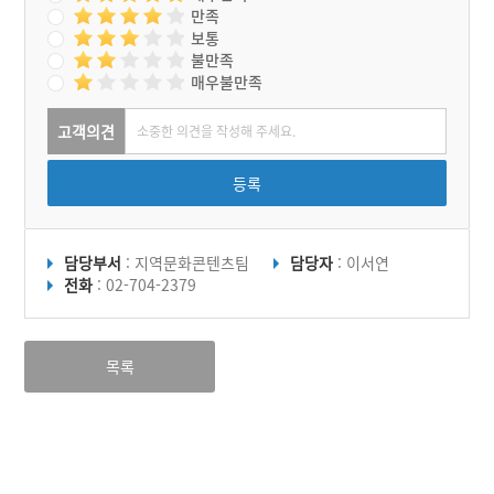
만족
보통
불만족
매우불만족
고객의견
등록
담당부서
: 지역문화콘텐츠팀
담당자
: 이서연
전화
: 02-704-2379
목록