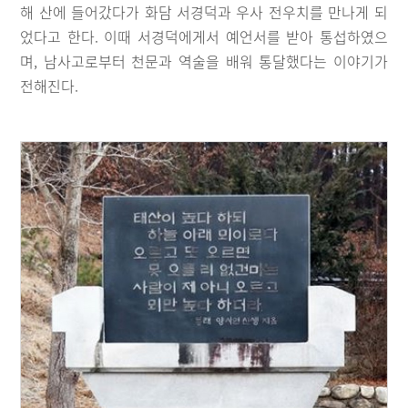
해 산에 들어갔다가 화담 서경덕과 우사 전우치를 만나게 되
었다고 한다. 이때 서경덕에게서 예언서를 받아 통섭하였으
며, 남사고로부터 천문과 역술을 배워 통달했다는 이야기가
전해진다.