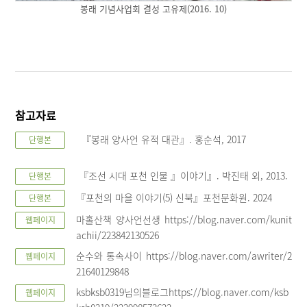
봉래 기념사업회 결성 고유제(2016. 10)
참고자료
『봉래 양사언 유적 대관』. 홍순석, 2017
단행본
『조선 시대 포천 인물 』이야기』. 박진태 외, 2013.
단행본
『포천의 마을 이야기(5) 신북』포천문화원. 2024
단행본
마홀산책 양사언선생 https://blog.naver.com/kunit
웹페이지
achii/223842130526
순수와 통속사이 https://blog.naver.com/awriter/2
웹페이지
21640129848
ksbksb0319님의블로그https://blog.naver.com/ksb
웹페이지