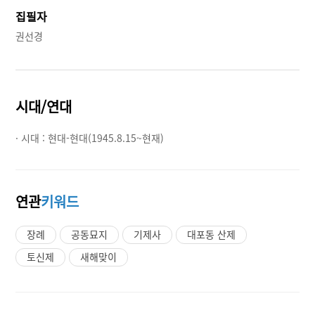
집필자
권선경
시대/연대
· 시대 :
현대-현대(1945.8.15~현재)
연관
키워드
장례
공동묘지
기제사
대포동 산제
토신제
새해맞이