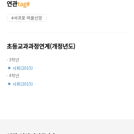
연관
tag#
#서귀포 마을신앙
초등교과과정연계(개정년도)
· 3학년
사회(2015)
▶
· 4학년
사회(2015)
▶