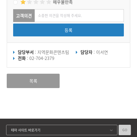
매우불만족
고객의견
등록
담당부서
: 지역문화콘텐츠팀
담당자
: 이서연
전화
: 02-704-2379
목록
GO
테마 사이트 바로가기