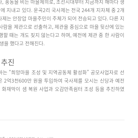
사, 풍농을 비는 마을제의로, 조선시대부터 지금까지 해마다 생
에 지내고 있다. 운곡2리 국사제는 전국 244개 지자체 중 2개
사제는 안장압 마을주민이 주체가 되어 전승되고 있다. 다른 지
사람을 제관으로 선출하고, 제관을 중심으로 마을 뒷산에 있는
할 때는 개도 짖지 않는다고 하며, 예전에 제관 중 한 사람이
생을 했다고 전해진다.
 추진
하는 “희망마을 조성 및 지역공동체 활성화” 공모사업자로 선
 2억3천600만 원을 투입하여 국사제를 모시는 신당과 예전
 화재막이 샘 복원 사업과 오감만족쉼터 조성 등을 추진하였