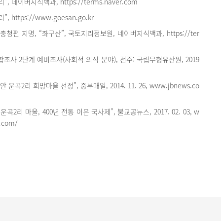
, 네이버지식백과, https://terms.naver.com
 https://www.goesan.go.kr
청편 지명, “좌구산”, 국토지리정보원, 네이버지식백과, https://ter
사 2단계 예비조사(사회적 의식 분야), 전주: 국립무형유산원, 2019
 운곡2리 희망마을 선정”, 중부매일, 2014. 11. 26, www.jbnews.co
곡2리 마을, 400년 전통 이은 국사제”, 불교공뉴스, 2017. 02. 03, w
.com/