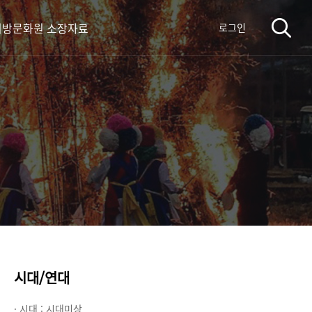
지방문화원 소장자료
로그인
시대/연대
· 시대 :
시대미상