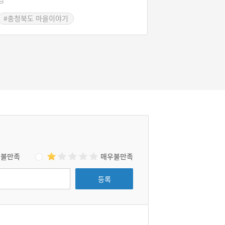
#충청북도 마을이야기
불만족
매우불만족
등록