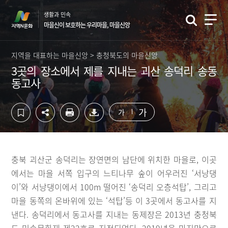
컨
하
생활과 민속
텐
단
마을신이 보호하는 우리마을, 마을신앙
츠
영
영
역
역
바
지역을 대표하는 마을신앙 > 충청북도의 마을신앙
바
로
3곳의 장소에서 제를 지내는 괴산 송덕리 송동
로
가
동고사
가
기
기
가
가
충북 괴산군 송덕리는 장연면의 남단에 위치한 마을로, 이곳
에서는 마을 서쪽 입구의 느티나무 숲이 어우러진 ‘서낭댕
이’와 서낭댕이에서 100m 떨어진 ‘송덕리 오층석탑’, 그리고
마을 동쪽의 온바위에 있는 ‘석탑’등 이 3곳에서 동고사를 지
낸다. 송덕리에서 동고사를 지내는 동제장은 2013년 충청북