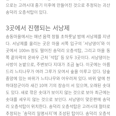
으로는 고려시대 중기 이후에 만들어진 것으로 추정되는 괴산
송덕리 오층석탑이 있다.
3곳에서 진행되는 서낭제
송동마을에서는 매년 음력 정월 초하룻날 밤에 서낭제를 지낸
다. 서낭제를 올리는 곳은 마을 서쪽 입구의 ‘서낭댕이’와 이
곳에서 100m 정도 떨어진 송덕리 오층석탑, 그리고 마을 동
쪽 끝자락의 온바우 근처 ‘석탑’ 등 모두 3곳이다. 서낭댕이는
사방이 논밭으로, 주변보다 지대가 조금 높다. 이곳에는 아름
드리 느티나무가 여러 그루가 모여서 숲을 이루고 있다. 당숲
중앙에 있는 바위가 느티나무와 어우러져 있다. 바위 앞에 천
하대장군이라 새긴 10여 기의 장승이 서 있으며, 오래된 솟대
도 있다. 새로 깎은 솟대가 보이지 않는 것으로 보아 최근에는
솟대를 세우지 않는 것으로 보인다. 서낭댕이 맞은편에 송덕
리 오층석탑이 위치한다. 송덕리 오층석탑은 고려시대 절터로
추정되는 '송덕리 일명사지'에 조성된 탑이다. 송덕리 오층석