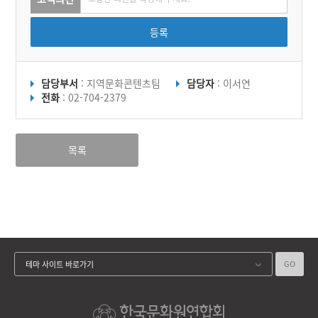
등록
담당부서
: 지역문화콘텐츠팀
담당자
: 이서연
전화
: 02-704-2379
목록
GO
테마 사이트 바로가기