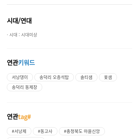
시대/연대
· 시대 :
시대미상
연관
키워드
서낭댕이
송덕리 오층석탑
솔티샘
옻샘
송덕리 동제장
연관
tag#
#서낭제
#동고사
#충청북도 마을신앙