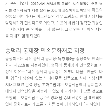
가 중단되었다.
2019년에 서낭제를 올리던 노인회장이 추운 날
마을의
씨를 견디지 못해 제를 올리는 중간에 실신하기도 하였다.
전통을 이어가려는 어르신들의 경우 고령화로 인해 서낭제를
담당하기가 현실적으로 어렵고, 마을에 새롭게 정착한 귀농인
은 서낭제에 큰 의미를 두지 않는다. 그로 인해 더 이상 제의
를 지내지 않게 되었다.
송덕리 동제장 민속문화재로 지정
충청북도는 괴산 송덕리 동제장(洞祭場)을 충청북도 민속문
화재 제22호로 지정하였다. 송덕리 동제장이 민속문화로 지
정된 이유는 “괴산 송덕리 동제장은 예부터 마을주민들이 마
을 입구의 당숲에 있는 느티나무를 신목으로 삼아 서낭제를
지내고 매년 음력 정월 초하룻밤에는 오층석탑에서 동제를 지
내면서 민속신앙을 계승하고 있으며 고려시대에 만든 것으로
추정되는 오층석탑은 풍수신앙과 탑 숭배 신앙이 잘 표현되어
있어 문화재로써의 보존 가치를 높이 평가하였다.”고 하였다.