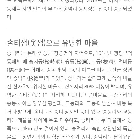
도 민속문화재 제22호로 지정되었다. 2019년을 마지막으로
동제를 지낼 인력이 부족해 송덕리 동제장은 전승이 중단되었
다.
솔티샘(옻샘)으로 유명한 마을
송덕리는 본래 연풍군 장풍면의 지역으로, 1914년 행정구역
통폐합 때 송치동(松峙洞), 송동(松洞), 교동(校洞), 덕비동
(德丕洞)을 합해서 송동과 덕비동의 이름을 따서 괴산군 장연
면 송덕리(松德里)가 되었다. 송덕리는 솔티고개 남쪽의 비탈
진 산자락에 위치한 마을로, 경작지의 80% 이상이 밭이며, 유
명한 솔티샘(옻샘)이 자리하고 있다. 자연마을로는 송동리의
송동·새이골·양우실·평살피, 교동리의 교동·대밭골·덕비동·복
거리·방고개, 송티리의 송티·양지말 등이 있다. 송동리와 교동
리는 개울을 사이에 두고 마주하고, 송티리는 두 마을에서 동
쪽으로 4km 정도 떨어져 있다. 송덕리가 속한 장연면의 특산
물로는 장연사과와 대학찰옥수수가 있다. 송덕리의 문화유산