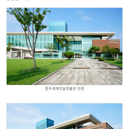
충주세계무술박물관 전경