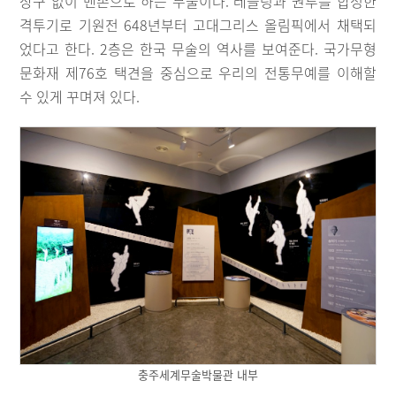
장구 없이 맨손으로 하는 무술이다. 레슬링과 권투를 합성한
격투기로 기원전 648년부터 고대그리스 올림픽에서 채택되
었다고 한다. 2층은 한국 무술의 역사를 보여준다. 국가무형
문화재 제76호 택견을 중심으로 우리의 전통무예를 이해할
수 있게 꾸며져 있다.
충주세계무술박물관 내부