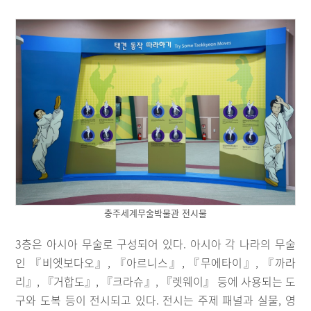
충주세계무술박물관 전시물
3층은 아시아 무술로 구성되어 있다. 아시아 각 나라의 무술
인 『비엣보다오』, 『아르니스』, 『무에타이』, 『까라
리』, 『거합도』, 『크라슈』, 『렛웨이』 등에 사용되는 도
구와 도복 등이 전시되고 있다. 전시는 주제 패널과 실물, 영