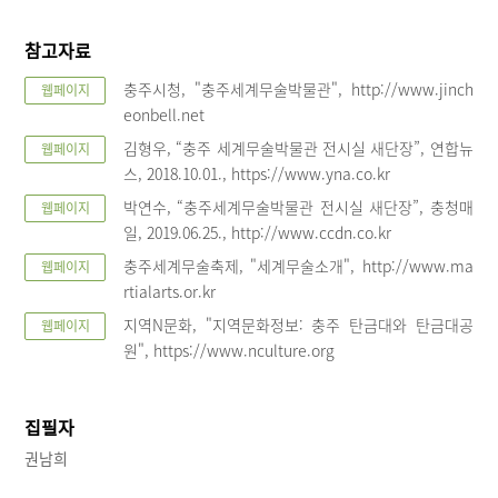
참고자료
충주시청, "충주세계무술박물관", http://www.jinch
웹페이지
eonbell.net
김형우, “충주 세계무술박물관 전시실 새단장”, 연합뉴
웹페이지
스, 2018.10.01., https://www.yna.co.kr
박연수, “충주세계무술박물관 전시실 새단장”, 충청매
웹페이지
일, 2019.06.25., http://www.ccdn.co.kr
충주세계무술축제, "세계무술소개", http://www.ma
웹페이지
rtialarts.or.kr
지역N문화, "지역문화정보: 충주 탄금대와 탄금대공
웹페이지
원", https://www.nculture.org
집필자
권남희