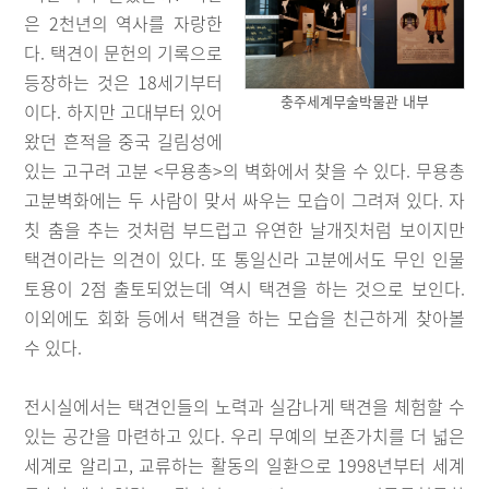
은 2천년의 역사를 자랑한
다. 택견이 문헌의 기록으로
등장하는 것은 18세기부터
충주세계무술박물관 내부
이다. 하지만 고대부터 있어
왔던 흔적을 중국 길림성에
있는 고구려 고분 <무용총>의 벽화에서 찾을 수 있다. 무용총
고분벽화에는 두 사람이 맞서 싸우는 모습이 그려져 있다. 자
칫 춤을 추는 것처럼 부드럽고 유연한 날개짓처럼 보이지만
택견이라는 의견이 있다. 또 통일신라 고분에서도 무인 인물
토용이 2점 출토되었는데 역시 택견을 하는 것으로 보인다.
이외에도 회화 등에서 택견을 하는 모습을 친근하게 찾아볼
수 있다.
전시실에서는 택견인들의 노력과 실감나게 택견을 체험할 수
있는 공간을 마련하고 있다. 우리 무예의 보존가치를 더 넓은
세계로 알리고, 교류하는 활동의 일환으로 1998년부터 세계