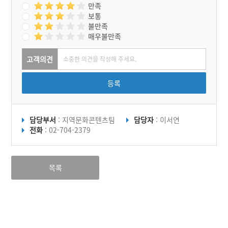
만족
보통
불만족
매우불만족
고객의견
등록
담당부서
: 지역문화콘텐츠팀
담당자
: 이서연
전화
: 02-704-2379
목록