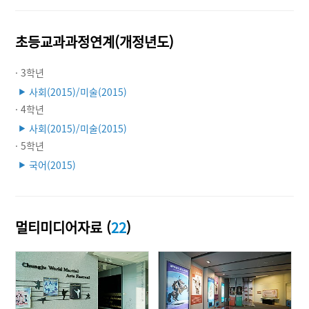
초등교과과정연계(개정년도)
· 3학년
사회(2015)/미술(2015)
▶
· 4학년
사회(2015)/미술(2015)
▶
· 5학년
국어(2015)
▶
멀티미디어자료 (
22
)