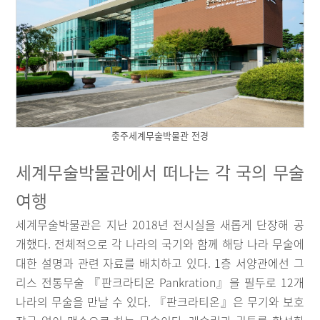
충주세계무술박물관 전경
세계무술박물관에서 떠나는 각 국의 무술
여행
세계무술박물관은 지난 2018년 전시실을 새롭게 단장해 공
개했다. 전체적으로 각 나라의 국기와 함께 해당 나라 무술에
대한 설명과 관련 자료를 배치하고 있다. 1층 서양관에선 그
리스 전통무술 『판크라티온 Pankration』을 필두로 12개
나라의 무술을 만날 수 있다. 『판크라티온』은 무기와 보호