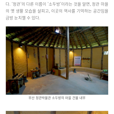
다. ‘정관’의 다른 이름이 ‘소두방’이라는 것을 알면, 정관 마을
의 옛 생활 모습을 살피고, 이곳의 역사를 기억하는 공간임을
금방 눈치챌 수 있다.
부산 정관박물관 소두방의 마을 건물 내부