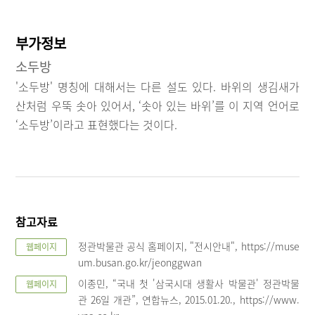
부가정보
소두방
'소두방' 명칭에 대해서는 다른 설도 있다. 바위의 생김새가
산처럼 우뚝 솟아 있어서, ‘솟아 있는 바위’를 이 지역 언어로
‘소두방’이라고 표현했다는 것이다.
참고자료
정관박물관 공식 홈페이지, "전시안내", https://muse
웹페이지
um.busan.go.kr/jeonggwan
이종민, “국내 첫 '삼국시대 생활사 박물관' 정관박물
웹페이지
관 26일 개관”, 연합뉴스, 2015.01.20., https://www.