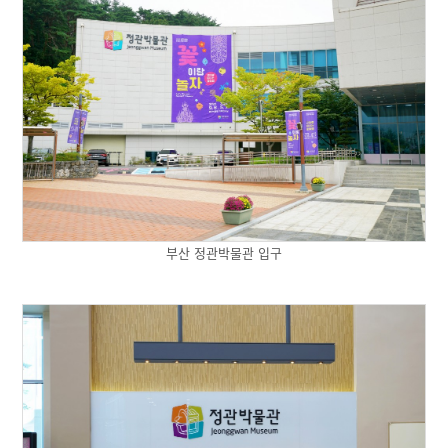
부산 정관박물관 입구