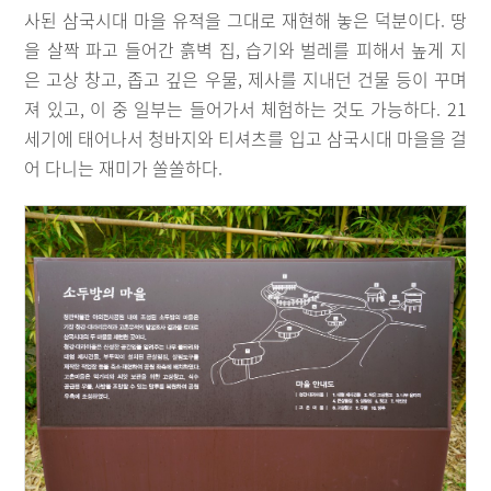
사된 삼국시대 마을 유적을 그대로 재현해 놓은 덕분이다. 땅
을 살짝 파고 들어간 흙벽 집, 습기와 벌레를 피해서 높게 지
은 고상 창고, 좁고 깊은 우물, 제사를 지내던 건물 등이 꾸며
져 있고, 이 중 일부는 들어가서 체험하는 것도 가능하다. 21
세기에 태어나서 청바지와 티셔츠를 입고 삼국시대 마을을 걸
어 다니는 재미가 쏠쏠하다.