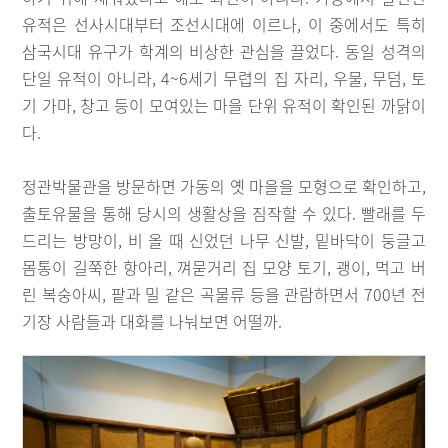
유적은 선사시대부터 조선시대에 이르나, 이 중에서도 특히
삼국시대 유구가 학계의 비상한 관심을 끌었다. 동일 성격의
단일 유적이 아니라, 4~6세기 무렵의 집 자리, 우물, 무덤, 토
기 가마, 창고 등이 모여있는 마을 단위 유적이 확인된 까닭이
다.
정관박물관을 방문하면 가동의 옛 마을을 모형으로 확인하고,
출토유물을 통해 당시의 생활상을 짐작할 수 있다. 빨래를 두
드리는 방망이, 비 올 때 신었던 나무 신발, 밑바닥이 둥글고
몸통이 길쭉한 항아리, 껴묻거리 집 모양 토기, 괭이, 먹고 버
린 복숭아씨, 팥과 밀 같은 곡물류 등을 관람하면서 700년 전
기장 사람들과 대화를 나눠보면 어떨까.