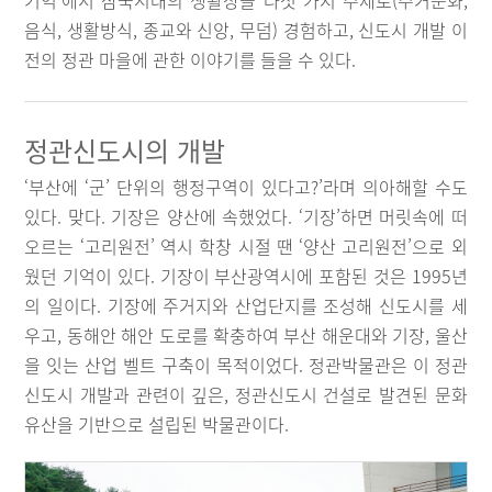
기억’에서 삼국시대의 생활상을 다섯 가지 주제로(주거문화,
음식, 생활방식, 종교와 신앙, 무덤) 경험하고, 신도시 개발 이
전의 정관 마을에 관한 이야기를 들을 수 있다.
정관신도시의 개발
‘부산에 ‘군’ 단위의 행정구역이 있다고?’라며 의아해할 수도
있다. 맞다. 기장은 양산에 속했었다. ‘기장’하면 머릿속에 떠
오르는 ‘고리원전’ 역시 학창 시절 땐 ‘양산 고리원전’으로 외
웠던 기억이 있다. 기장이 부산광역시에 포함된 것은 1995년
의 일이다. 기장에 주거지와 산업단지를 조성해 신도시를 세
우고, 동해안 해안 도로를 확충하여 부산 해운대와 기장, 울산
을 잇는 산업 벨트 구축이 목적이었다. 정관박물관은 이 정관
신도시 개발과 관련이 깊은, 정관신도시 건설로 발견된 문화
유산을 기반으로 설립된 박물관이다.