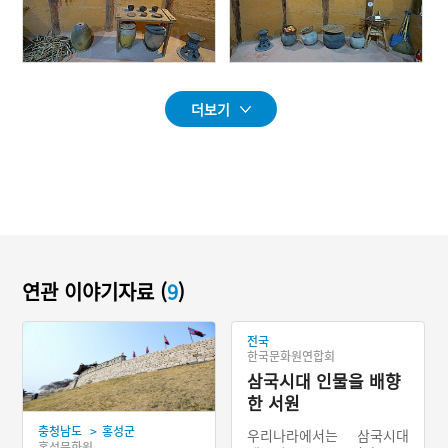
더보기
연관 이야기자료 (
9
)
전국
한국문화원연합회
삼국시대 인물을 배향
한 서원
>
충청남도
홍성군
우리나라에서는 삼국시대
홍성문화원