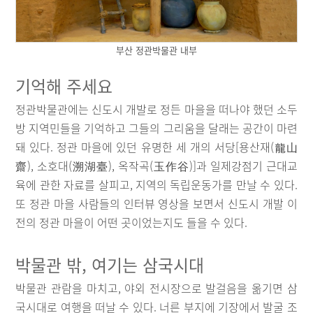
부산 정관박물관 내부
기억해 주세요
정관박물관에는 신도시 개발로 정든 마을을 떠나야 했던 소두
방 지역민들을 기억하고 그들의 그리움을 달래는 공간이 마련
돼 있다. 정관 마을에 있던 유명한 세 개의 서당[용산재(龍山
齋), 소호대(溯湖臺), 옥작곡(玉作谷)]과 일제강점기 근대교
육에 관한 자료를 살피고, 지역의 독립운동가를 만날 수 있다.
또 정관 마을 사람들의 인터뷰 영상을 보면서 신도시 개발 이
전의 정관 마을이 어떤 곳이었는지도 들을 수 있다.
박물관 밖, 여기는 삼국시대
박물관 관람을 마치고, 야외 전시장으로 발걸음을 옮기면 삼
국시대로 여행을 떠날 수 있다. 너른 부지에 기장에서 발굴 조