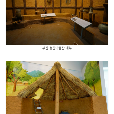
부산 정관박물관 내부