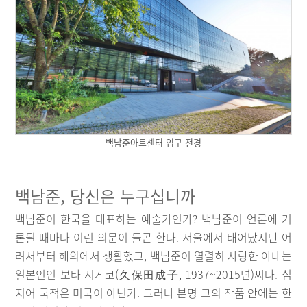
백남준아트센터 입구 전경
백남준, 당신은 누구십니까
백남준이 한국을 대표하는 예술가인가? 백남준이 언론에 거
론될 때마다 이런 의문이 들곤 한다. 서울에서 태어났지만 어
려서부터 해외에서 생활했고, 백남준이 열렬히 사랑한 아내는
일본인인 보타 시게코(久保田成子, 1937~2015년)씨다. 심
지어 국적은 미국이 아닌가. 그러나 분명 그의 작품 안에는 한