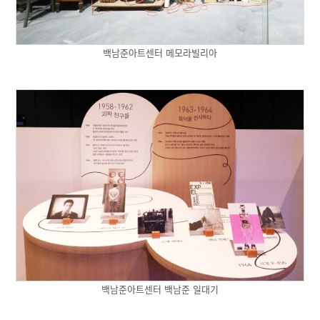
백남준아트센터 메모라빌리아
백남준아트센터 백남준 일대기