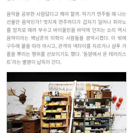
음악을 공부한 사람답다고 해야 할까. 악기가 연주될 때 나는
선율만 음악인가? 멋지게 연주하다가 갑자기 일어나 피아노
를 망치로 때려 부수고 바이올린을 바닥에 던지는 소리 역시
음악이라는 백남준의 미학이 사람들을 경악시켰다. 이 밖에
구두에 물을 따라 마시고, 관객의 넥타이를 자르거나 샴푸 거
품을 뿌리는 행위를 선보이기도 했다. ‘동양에서 온 테러리스
트’라는 별명이 납득이 간다.