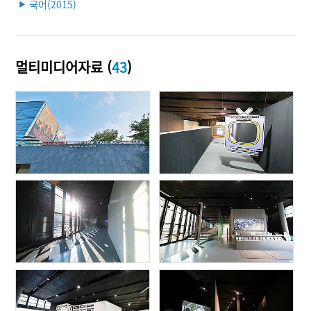
국어(2015)
▶
멀티미디어자료 (
43
)