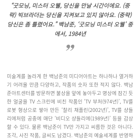
“굿모닝, 미스터 오웰, 당신을 만날 시간이에요. (중
략) 빅브라더는 당신을 지켜보고 있지 않아요. (중략)
당신은 좀 틀렸어요.” 백남준, ‘굿모닝 미스터 오웰’ 중
에서, 1984년
미술계를 놀라게 한 백남준의 미디어아트는 하나하나 열거하
기 어려울 만큼 다양하고, 작품의 숫자 또한 적지 않다. 백남
준아트센터를 방문하면 불상을 앞에 놓아두고 명상에 잠긴 듯
한 얼굴을 TV 스크린에 비친 작품인 ‘TV 부처(974년)’, TV를
로봇 형상으로 쌓아 만든 ‘찰리 채플린(2002년)’, TV를 샹들
리에처럼 공중에 매단 ‘비디오 샹들리에(1989년)’ 등을 감상
할 수 있다. 물론 백남준이 TV만 가지고 씨름한 것은 아니다.
조각, 사진 작품, 글씨도 남겼다. 백남준의 예술세계를 반영하