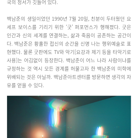
국의 정서가 깃들어 있다.
백남준의 생일이었던 1990년 7월 20일, 친분이 두터웠던 요
세프 보이스를 기리기 위한 ‘굿’ 퍼포먼스가 행해졌다. 굿은
인간과 신의 세계를 연결하는, 삶과 죽음이 공존하는 공간이
다. 백남준은 황홀한 접신의 순간을 신명 나는 행위예술로 표
현했다. 물론 굿판에도 TV와 악기[요강과 제기 등을 타악기로
사용]는 어김없이 등장한다. 백남준이 어느 나라 사람이냐를
규정하는 것 역시 모든 경계를 허물고자 한 백남준의 미학에
위배되는 것은 아닐까. 백남준아트센터를 방문하면 생각의 자
유를 얻을 수 있다.