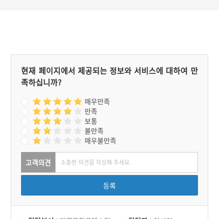
로 고향마을인 평창리 입구
됨에도 내외 공간이 구분되
에 1993년 건립하였다.
는 특징이 있다.
현재 페이지에서 제공되는 정보와 서비스에 대하여 만
족하십니까?
매우만족
만족
보통
불만족
매우불만족
고객의견
등록