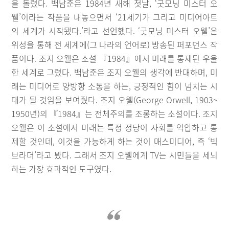
을 돌렸다. 백남준은 1984년 새해 첫날, ‘굿모닝 미스터 오
웰’이라는 작품을 내놓으면서 ‘21세기가 그리고 미디어아트
의 세계가 시작됐다.’라고 선언했다. ‘굿모닝 미스터 오웰’은
위성을 통해 전 세계에(그 나라의 언어로) 방송된 퍼포먼스 작
품이다. 조지 오웰은 소설 『1984』에서 미래를 통제된 우울
한 세계로 그렸다. 백남준은 조지 오웰의 생각에 반대하며, 미
래는 미디어로 양방향 소통을 하는, 긍정적인 힘이 넘치는 시
대가 될 것임을 보여줬다. 조지 오웰(George Orwell, 1903~
1950년)의 『1984』는 전체주의를 조롱하는 소설이다. 조지
오웰은 이 소설에서 미래는 특정 정당이 사회를 억압하고 통
제할 것인데, 이것을 가능하게 하는 것이 매스미디어, 즉 ‘빅
브라더’라고 봤다. 그래서 조지 오웰에게 TV는 시민들을 세뇌
하는 가장 효과적인 도구였다.