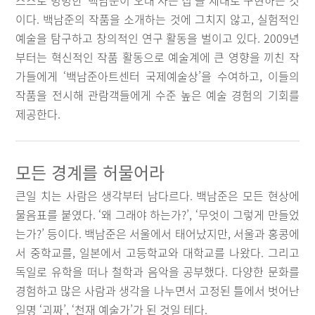
스스로 명명한 ‘백남준이 오래 사는 집’을 제대로 구현하는 것
이다. 백남준의 작품을 소개하는 것에 그치지 않고, 실험적인
예술을 탐구하고 창의적인 연구 활동을 벌이고 있다. 2009년
부터는 혁신적인 작품 활동으로 예술계에 큰 영향을 끼친 작
가들에게 ‘백남준아트센터 국제예술상’을 수여하고, 이들의
작품을 전시해 관람객들에게 수준 높은 예술 경험의 기회를
제공한다.
모든 경계를 허물어라
큰일 치는 사람은 생각부터 남다르다. 백남준은 모든 현상에
물음표를 붙였다. ‘왜 그래야 하는가?’, ‘무엇이 그렇게 만들었
는가?’ 등이다. 백남준은 서울에서 태어났지만, 서울과 홍콩에
서 중학교를, 일본에서 고등학교와 대학교를 나왔다. 그리고
독일로 유학을 떠나 철학과 음악을 공부했다. 다양한 문화를
경험하고 많은 사람과 생각을 나누면서 고정된 틀에서 벗어난
일명 ‘괴짜’, ‘천재 예술가’가 된 것일 테다.