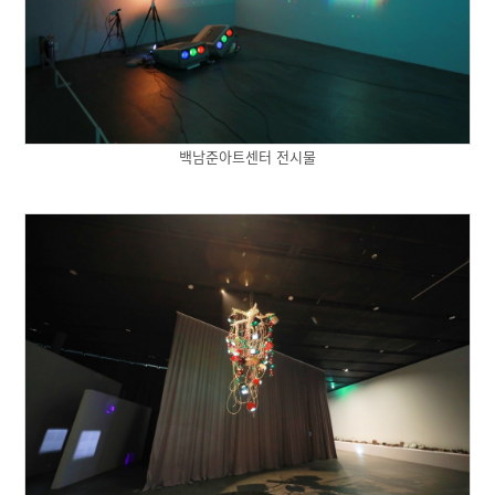
백남준아트센터 전시물