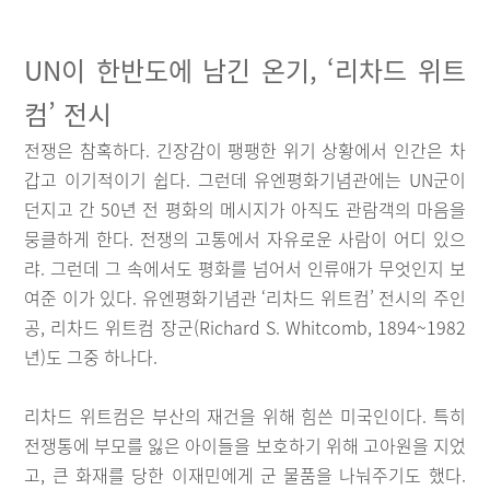
UN이 한반도에 남긴 온기, ‘리차드 위트
컴’ 전시
전쟁은 참혹하다. 긴장감이 팽팽한 위기 상황에서 인간은 차
갑고 이기적이기 쉽다. 그런데 유엔평화기념관에는 UN군이
던지고 간 50년 전 평화의 메시지가 아직도 관람객의 마음을
뭉클하게 한다. 전쟁의 고통에서 자유로운 사람이 어디 있으
랴. 그런데 그 속에서도 평화를 넘어서 인류애가 무엇인지 보
여준 이가 있다. 유엔평화기념관 ‘리차드 위트컴’ 전시의 주인
공, 리차드 위트컴 장군(Richard S. Whitcomb, 1894~1982
년)도 그중 하나다.
리차드 위트컴은 부산의 재건을 위해 힘쓴 미국인이다. 특히
전쟁통에 부모를 잃은 아이들을 보호하기 위해 고아원을 지었
고, 큰 화재를 당한 이재민에게 군 물품을 나눠주기도 했다.