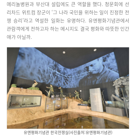
메리놀병원과 부산대 설립에도 큰 역할을 했다. 청문회에 선
리차드 위트컴 장군이 ‘그 나라 국민을 위하는 일이 진정한 전
쟁 승리’라고 역설한 일화는 유명하다. 유엔평화기념관에서
관람객에게 전하고자 하는 메시지도 결국 평화와 따뜻한 인간
애가 아닐까.
유엔평화기념관 한국전쟁실(사진출처:유엔평화기념관)