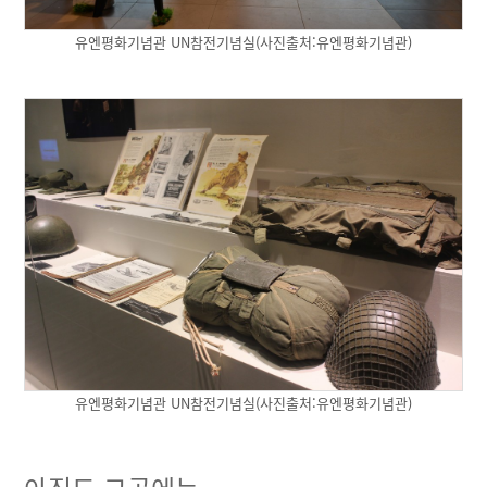
유엔평화기념관 UN참전기념실(사진출처:유엔평화기념관)
유엔평화기념관 UN참전기념실(사진출처:유엔평화기념관)