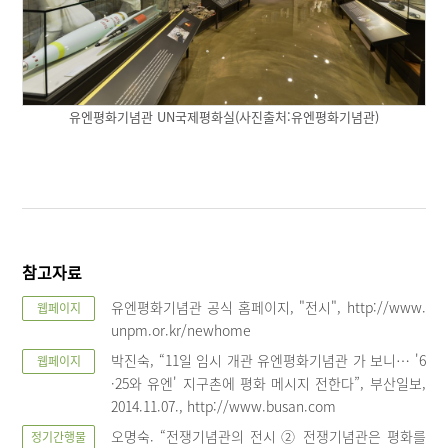
유엔평화기념관 UN국제평화실(사진출처:유엔평화기념관)
참고자료
유엔평화기념관 공식 홈페이지, "전시", http://www.
웹페이지
unpm.or.kr/newhome
박진숙, “11일 임시 개관 유엔평화기념관 가 보니… '6
웹페이지
·25와 유엔' 지구촌에 평화 메시지 전한다”, 부산일보,
2014.11.07., http://www.busan.com
오명숙. “전쟁기념관의 전시 ② 전쟁기념관은 평화를
정기간행물