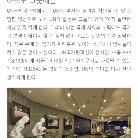
아직도 그곳에는
UN국제평화실에서는 UN의 역사와 성과를 확인할 수 있다.
맵핑 영상으로 보는 UN의 활동은 그들이 있어 ‘아직 살만한
세상’임을 알게 한다. 그러나 이런 국제 사회의 노력에도 국가
간 분쟁이 끊이지 않고, 정처 없이 떠도는 난민의 수가 상당하
며, 작은 손에 든 총기가 위태로워 보이는 소년소녀 병사들이
적지 않은 것이 사실이다. UN국제평화실에 전시된 ‘소총-AK4
7[소년병에게 지급]’과 대량 학살 화학무기로 사용될 수 있는
‘백린탄-M825A1’은 평화의 소중함, UN의 의미를 다시 한번
생각하게 한다.