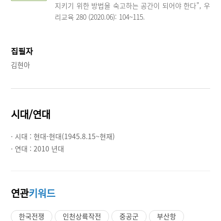
지키기 위한 방법을 숙고하는 공간이 되어야 한다”, 우
리교육 280 (2020.06): 104~115.
집필자
김현아
시대/연대
· 시대 :
현대-현대(1945.8.15~현재)
· 연대 :
2010 년대
연관
키워드
한국전쟁
인천상륙작전
중공군
부산항