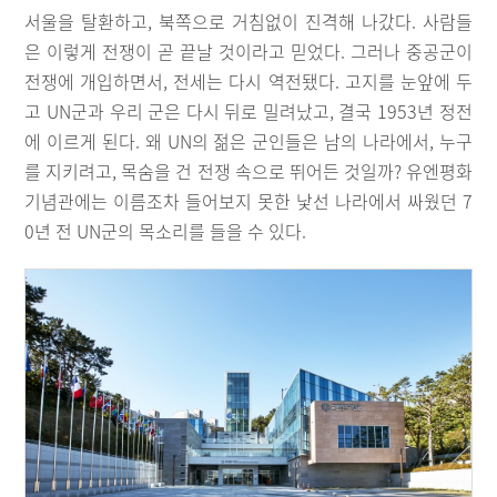
서울을 탈환하고, 북쪽으로 거침없이 진격해 나갔다. 사람들
은 이렇게 전쟁이 곧 끝날 것이라고 믿었다. 그러나 중공군이
전쟁에 개입하면서, 전세는 다시 역전됐다. 고지를 눈앞에 두
고 UN군과 우리 군은 다시 뒤로 밀려났고, 결국 1953년 정전
에 이르게 된다. 왜 UN의 젊은 군인들은 남의 나라에서, 누구
를 지키려고, 목숨을 건 전쟁 속으로 뛰어든 것일까? 유엔평화
기념관에는 이름조차 들어보지 못한 낯선 나라에서 싸웠던 7
0년 전 UN군의 목소리를 들을 수 있다.