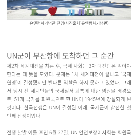
유엔평화기념관 전경(사진출처:유엔평화기념관)
UN군이 부산항에 도착하던 그 순간
제2차 세계대전을 치른 후, 국제 사회는 3차 대전만은 막아야
한다는 데 뜻을 모았다. 문제는 1차 세계대전이 끝나고 ‘국제
연맹’이 결성됐지만 별다른 역할을 하지 못하고 있었다. 그래
서 당시 전 세계인들의 국제질서 회복에 대한 염원을 배경으
로, 51개 국가를 회원국으로 한 UN이 1945년에 창설되게 된
것이다. 한국전쟁은 UN이 결성된 이래, 국제군이 참전한 첫
번째 전쟁이었다.
전쟁 발발 이틀 후인 6월 27일, UN 안전보장이사회는 회원국