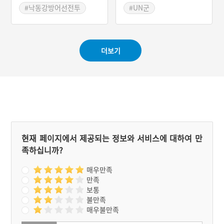
#낙동강방어선전투
#UN군
#UN군
#경기도 한국전쟁 흔적
더보기
현재 페이지에서 제공되는 정보와 서비스에 대하여 만
족하십니까?
매우만족
만족
보통
불만족
매우불만족