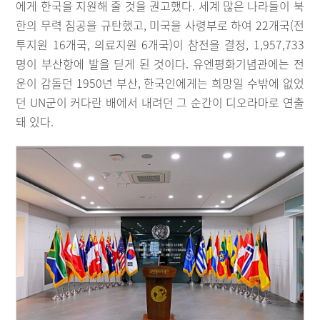
에게 한국을 지원해 줄 것을 권고했다. 세계 많은 나라들이 북
한의 무력 침공을 규탄했고, 미국을 사령부로 하여 22개국(전
투지원 16개국, 의료지원 6개국)이 참전을 결정, 1,957,733
명이 부산항에 발을 딛게 된 것이다. 유엔평화기념관에는 전
운이 감돌던 1950년 부산, 한국인에게는 희망일 수밖에 없었
던 UN군이 커다란 배에서 내려던 그 순간이 디오라마로 연출
돼 있다.