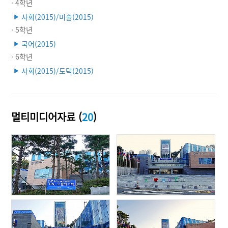
· 4학년
사회(2015)/미술(2015)
▶
· 5학년
국어(2015)
▶
· 6학년
사회(2015)/도덕(2015)
▶
멀티미디어자료 (
20
)