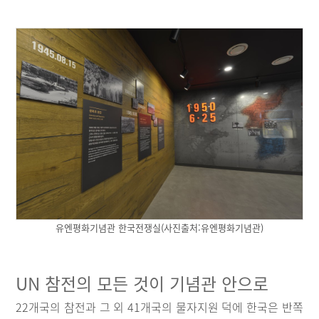
유엔평화기념관 한국전쟁실(사진출처:유엔평화기념관)
UN 참전의 모든 것이 기념관 안으로
22개국의 참전과 그 외 41개국의 물자지원 덕에 한국은 반쪽