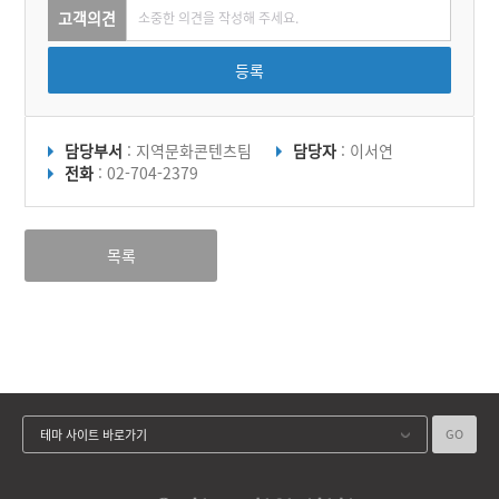
고객의견
등록
담당부서
: 지역문화콘텐츠팀
담당자
: 이서연
전화
: 02-704-2379
목록
GO
테마 사이트 바로가기