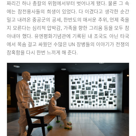
짜리긴 하나 총칼의 위험에서부터 벗어나게 됐다. 물론 그 속
에는 참전용사들의 희생이 있었다. 다 이겼다고 생각한 순간
밀고 내려온 중공군의 공세, 한반도의 매서운 추위, 언제 죽을
지 모른다는 심리적 압박감, 가족을 향한 그리움 등을 모두 참
아내야 했다. 유엔평화기념관에 기록된 내 조국도 아닌 타국
에서 목숨 걸고 싸웠던 수많은 UN 장병들의 이야기가 전쟁의
참혹함을 다시 한번 느끼게 해 준다.