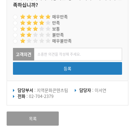
족하십니까?
매우만족
만족
보통
불만족
매우불만족
고객의견
등록
담당부서
: 지역문화콘텐츠팀
담당자
: 이서연
전화
: 02-704-2379
목록