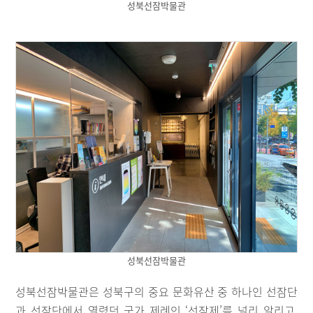
성북선잠박물관
성북선잠박물관
성북선잠박물관은 성북구의 중요 문화유산 중 하나인 선잠단
과 선잠단에서 열렸던 국가 제례인 ‘선잠제’를 널리 알리고,