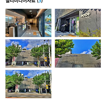
멀티미디어자료 (
5
)