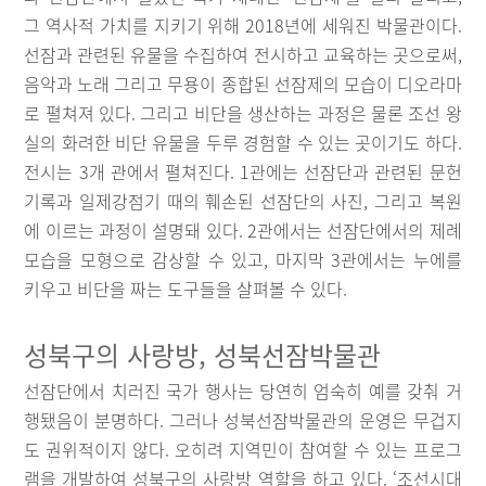
그 역사적 가치를 지키기 위해 2018년에 세워진 박물관이다.
선잠과 관련된 유물을 수집하여 전시하고 교육하는 곳으로써,
음악과 노래 그리고 무용이 종합된 선잠제의 모습이 디오라마
로 펼쳐져 있다. 그리고 비단을 생산하는 과정은 물론 조선 왕
실의 화려한 비단 유물을 두루 경험할 수 있는 곳이기도 하다.
전시는 3개 관에서 펼쳐진다. 1관에는 선잠단과 관련된 문헌
기록과 일제강점기 때의 훼손된 선잠단의 사진, 그리고 복원
에 이르는 과정이 설명돼 있다. 2관에서는 선잠단에서의 제례
모습을 모형으로 감상할 수 있고, 마지막 3관에서는 누에를
키우고 비단을 짜는 도구들을 살펴볼 수 있다.
성북구의 사랑방, 성북선잠박물관
선잠단에서 치러진 국가 행사는 당연히 엄숙히 예를 갖춰 거
행됐음이 분명하다. 그러나 성북선잠박물관의 운영은 무겁지
도 권위적이지 않다. 오히려 지역민이 참여할 수 있는 프로그
램을 개발하여 성북구의 사랑방 역할을 하고 있다. ‘조선시대