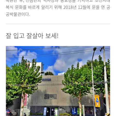
복원한 후, 선잠단의 역사성과 중요성을 기억하고 조선시대
복식 문화를 바르게 알리기 위해 2018년 12월에 문을 연 공
공박물관이다.
잘 입고 잘살아 보세!