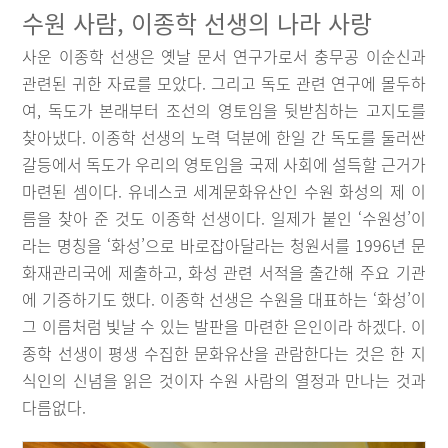
수원 사람, 이종학 선생의 나라 사랑
사운 이종학 선생은 옛날 문서 연구가로서 충무공 이순신과
관련된 귀한 자료를 모았다. 그리고 독도 관련 연구에 몰두하
여, 독도가 본래부터 조선의 영토임을 뒷받침하는 고지도를
찾아냈다. 이종학 선생의 노력 덕분에 한일 간 독도를 둘러싼
갈등에서 독도가 우리의 영토임을 국제 사회에 설득할 근거가
마련된 셈이다. 유네스코 세계문화유산인 수원 화성의 제 이
름을 찾아 준 것도 이종학 선생이다. 일제가 붙인 ‘수원성’이
라는 명칭을 ‘화성’으로 바로잡아달라는 청원서를 1996년 문
화재관리국에 제출하고, 화성 관련 서적을 출간해 주요 기관
에 기증하기도 했다. 이종학 선생은 수원을 대표하는 ‘화성’이
그 이름처럼 빛날 수 있는 발판을 마련한 은인이라 하겠다. 이
종학 선생이 평생 수집한 문화유산을 관람한다는 것은 한 지
식인의 신념을 읽은 것이자 수원 사람의 열정과 만나는 것과
다름없다.