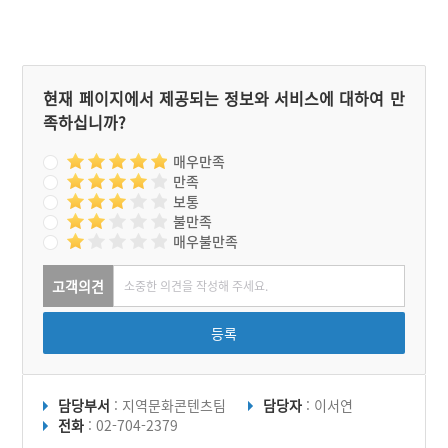
현재 페이지에서 제공되는 정보와 서비스에 대하여 만
족하십니까?
매우만족
만족
보통
불만족
매우불만족
고객의견
등록
담당부서
: 지역문화콘텐츠팀
담당자
: 이서연
전화
: 02-704-2379