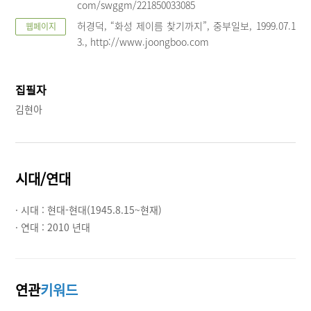
com/swggm/221850033085
허경덕, “화성 제이름 찾기까지”, 중부일보, 1999.07.1
웹페이지
3., http://www.joongboo.com
집필자
김현아
시대/연대
· 시대 :
현대-현대(1945.8.15~현재)
· 연대 :
2010 년대
연관
키워드