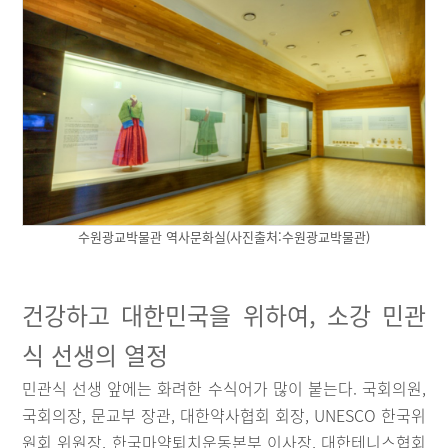
수원광교박물관 역사문화실(사진출처:수원광교박물관)
건강하고 대한민국을 위하여, 소강 민관
식 선생의 열정
민관식 선생 앞에는 화려한 수식어가 많이 붙는다. 국회의원,
국회의장, 문교부 장관, 대한약사협회 회장, UNESCO 한국위
원회 위원장, 한국마약퇴치운동본부 이사장, 대한테니스협회