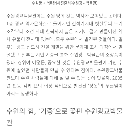
수원광교박물관(사진출처:수원광교박물관)
수원광교박물관에는 수원 땅에 깃든 역사가 모여있는 곳이다.
1층 광교 역사문화실로 들어서면 신석기시대 빗살무늬 토기
조각부터 조선 시대 한복까지 넓은 시기에 걸쳐 만들어진 역
사 유물이 전시돼 있는데, 모두 수원에서 발견된 것들이다. 일
부는 광교 신도시 건설 개발을 위한 문화재 조사 과정에서 발
굴됐고, 일부는 시민 기증을 통해 수원광교박물관의 소장품이
됐다. 경위야 어떻든, 중요한 것은 수원광교박물관에 가면 수
원에 살았던 사람들과 만날 수 있다는 점이다. 수원광교박물
관보다 수원 사람들에 대해 잘 알 수 있는 곳이 있을까. 2005
년 안동 김씨 묘의 이장 작업으로 발견된 ‘장옷’의 푸른빛이
아직도 생생하다.
수원의 힘, ‘기증’으로 꽃핀 수원광교박물
관