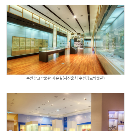
수원광교박물관 사운실(사진출처:수원광교박물관)