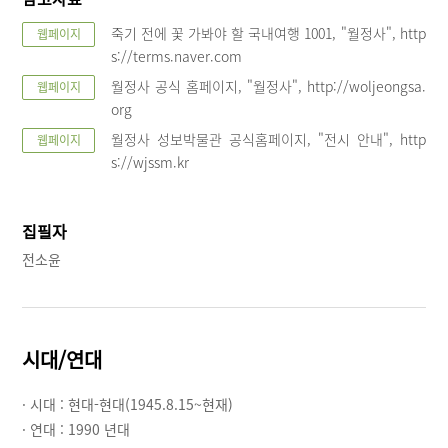
죽기 전에 꽃 가봐야 할 국내여행 1001, "월정사", http
웹페이지
s://terms.naver.com
월정사 공식 홈페이지, "월정사", http://woljeongsa.
웹페이지
org
월정사 성보박물관 공식홈페이지, "전시 안내", http
웹페이지
s://wjssm.kr
집필자
전소윤
시대/연대
· 시대 :
현대-현대(1945.8.15~현재)
· 연대 :
1990 년대