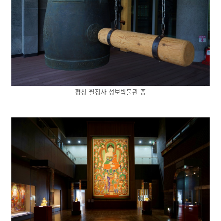
평창 월정사 성보박물관 종