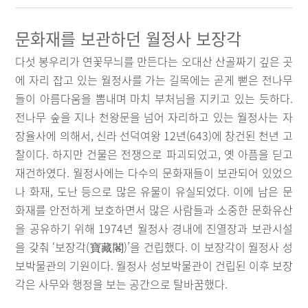
문화재를 보관하던 월정사 보장각
다섯 봉우리가 연꽃무늬를 만든다는 오대산 산골짜기 깊은 곳
에 자리 잡고 있는 월정사를 가는 길목에는 곧게 뻗은 전나무
들이 아름다움을 뽐내며 마치 부처님을 지키고 있는 듯하다.
전나무 숲을 지나 천왕문을 넘어 자리하고 있는 월정사는 자
장율사에 의해서, 신라 선덕여왕 12년(643)에 창건된 천년 고
찰이다. 하지만 건물은 전쟁으로 파괴되었고, 옛 아픔을 딛고
재건하였다. 월정사에는 다수의 문화재들이 보관되어 있었으
나 화재, 도난 등으로 많은 유물이 유실되었다. 이에 남은 문
화재를 안전하게 보호하면서 많은 사람들과 소중한 문화유산
을 공유하기 위해 1974년 월정사 경내에 진열장과 보관시설
을 갖춰 ‘보장각(寶藏閣)’을 건립했다. 이 보장각이 월정사 성
보박물관의 기원이다. 월정사 성보박물관이 건립된 이후 보장
각은 사무와 행정을 보는 공간으로 탈바꿈했다.