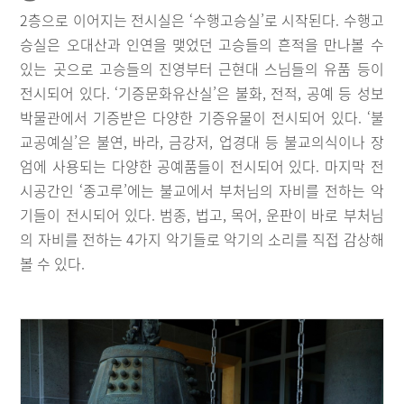
2층으로 이어지는 전시실은 ‘수행고승실’로 시작된다. 수행고
승실은 오대산과 인연을 맺었던 고승들의 흔적을 만나볼 수
있는 곳으로 고승들의 진영부터 근현대 스님들의 유품 등이
전시되어 있다. ‘기증문화유산실’은 불화, 전적, 공예 등 성보
박물관에서 기증받은 다양한 기증유물이 전시되어 있다. ‘불
교공예실’은 불연, 바라, 금강저, 업경대 등 불교의식이나 장
엄에 사용되는 다양한 공예품들이 전시되어 있다. 마지막 전
시공간인 ‘종고루’에는 불교에서 부처님의 자비를 전하는 악
기들이 전시되어 있다. 범종, 법고, 목어, 운판이 바로 부처님
의 자비를 전하는 4가지 악기들로 악기의 소리를 직접 감상해
볼 수 있다.