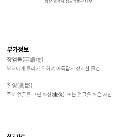
평창 월정사 성보박물관 내부
부가정보
장엄물(莊嚴物)
부처에게 올리기 위하여 아름답게 장식한 물건
진영(眞影)
주로 얼굴을 그린 화상(畫像). 또는 얼굴을 찍은 사진
참고자료