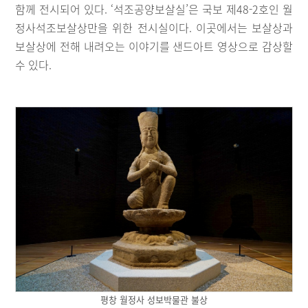
함께 전시되어 있다. ‘석조공양보살실’은 국보 제48-2호인 월
정사석조보살상만을 위한 전시실이다. 이곳에서는 보살상과
보살상에 전해 내려오는 이야기를 샌드아트 영상으로 감상할
수 있다.
평창 월정사 성보박물관 불상