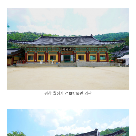
평창 월정사 성보박물관 외관