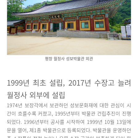
평창 월정사 성보박물관 외관
1999년 최초 설립, 2017년 수장고 늘려
월정사 외부에 설립
1974년 보장각에서 보관하던 성보문화재에 대한 관심이 시
간이 흐를수록 커졌고, 1995년부터 박물관 건립추진이 진행
되었다. 1996년부터 공사를 시작하여 1999년 10월 13일에
문을 열어, 제1종 박물관으로 등록되었다. 박물관을 운영하던