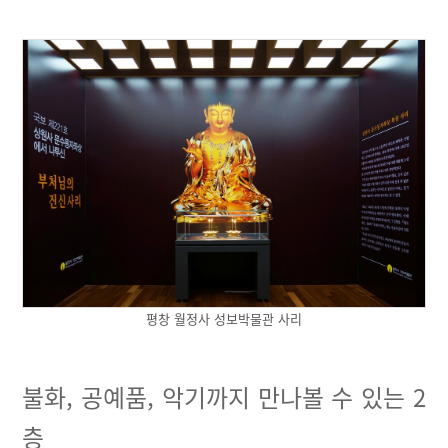
평창 월정사 성보박물관 사리
불화, 공예품, 악기까지 만나볼 수 있는 2
층