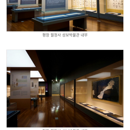
평창 월정사 성보박물관 내부