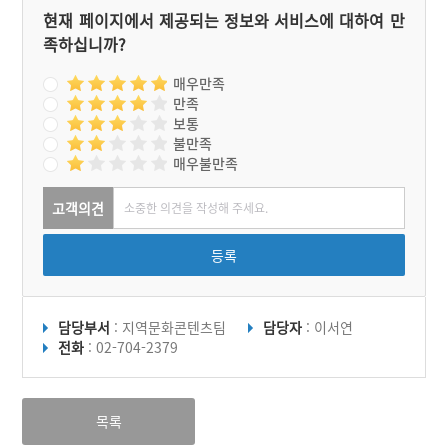
현재 페이지에서 제공되는 정보와 서비스에 대하여 만
족하십니까?
매우만족
만족
보통
불만족
매우불만족
고객의견
등록
담당부서
: 지역문화콘텐츠팀
담당자
: 이서연
전화
: 02-704-2379
목록