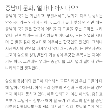
중남미 문화, 얼마나 아시나요?
중남미 국가는 가난하고, 무질서하고, 범죄가 자주 발생하는
약소국이라는 인식이 강하다. 그러나 불과 몇십 년 전만 해도
중남미 국가들은 한국이 어려울 때 도움을 주는 고마운 나라
였다. 전후 어려운 국내 상황을 벗어나고자, 또는 산업화 시대
더 큰 꿈을 찾아 중남미로 이주하는 한국인도 있었다. 그러나
지금까지의 인연을 내세우지 않더라도, 중남미는 천연자원의
보고며 앞으로 성장발전의 가능성이 무궁한 주목받는 지역이
기도 하다. 그런데도 우리는 중남미를 그저 멀리 떨어져 있는
나라라고만 생각한다.
앞으로 중남미와 한국이 지속해서 교류하려면 우선 그들에 대
해 알아야 하는데, 아직 우리 정부의 관심과 노력이 문화 영역
까지 미치지 못하고 있다. 이를 안타깝게 여긴 이복형, 홍갑표
부부가 고맙게도 정부가 해야 할 국가 간 외교의 발판을 중남
미문화원병설박물관을 세워 대신하고 있다. 중남미 국가 외교