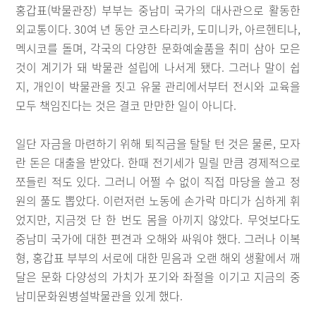
홍갑표(박물관장) 부부는 중남미 국가의 대사관으로 활동한
외교통이다. 30여 년 동안 코스타리카, 도미니카, 아르헨티나,
멕시코를 돌며, 각국의 다양한 문화예술품을 취미 삼아 모은
것이 계기가 돼 박물관 설립에 나서게 됐다. 그러나 말이 쉽
지, 개인이 박물관을 짓고 유물 관리에서부터 전시와 교육을
모두 책임진다는 것은 결코 만만한 일이 아니다.
일단 자금을 마련하기 위해 퇴직금을 탈탈 턴 것은 물론, 모자
란 돈은 대출을 받았다. 한때 전기세가 밀릴 만큼 경제적으로
쪼들린 적도 있다. 그러니 어쩔 수 없이 직접 마당을 쓸고 정
원의 풀도 뽑았다. 이런저런 노동에 손가락 마디가 심하게 휘
었지만, 지금껏 단 한 번도 몸을 아끼지 않았다. 무엇보다도
중남미 국가에 대한 편견과 오해와 싸워야 했다. 그러나 이복
형, 홍갑표 부부의 서로에 대한 믿음과 오랜 해외 생활에서 깨
달은 문화 다양성의 가치가 포기와 좌절을 이기고 지금의 중
남미문화원병설박물관을 있게 했다.