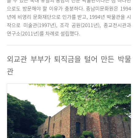
볼 수 있는 국내 유일의 중남미 전문 박물관이라는 점 하나만
으로도 방문해야 할 이유가 충분하다. 중남미문화원은 1994
년에 비영리 문화재단으로 인가를 받고, 1994년 박물관을 시
작으로 미술관(1997년), 조각 공원(2011년), 종교전시관과
연구소(2011년)를 차례로 설립했다.
외교관 부부가 퇴직금을 털어 만든 박물
관