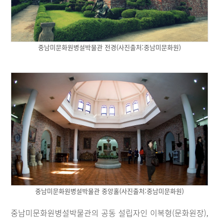
중남미문화원병설박물관 전경(사진출처:중남미문화원)
중남미문화원병설박물관 중앙홀(사진출처:중남미문화원)
중남미문화원병설박물관의 공동 설립자인 이복형(문화원장),