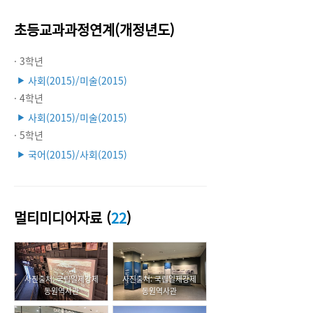
초등교과과정연계(개정년도)
· 3학년
사회(2015)/미술(2015)
▶
· 4학년
사회(2015)/미술(2015)
▶
· 5학년
국어(2015)/사회(2015)
▶
멀티미디어자료 (
22
)
사진출처: 국립일제강제
사진출처: 국립일제강제
동원역사관
동원역사관