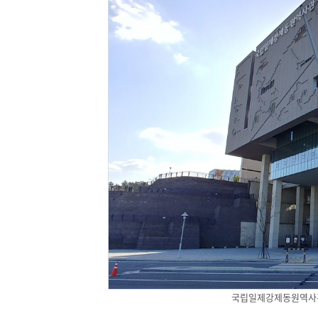
국립일제강제동원역사관