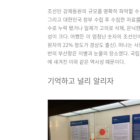
조선인 강제동원의 규모를 명확히 파악할 수 
그리고 대한민국 정부 수립 후 수집한 자료를
수로 누락 됐거나 일제가 고의로 삭제, 은닉한
성이 크다. 어쨌든 이 엄청난 숫자의 조선인
원자의 22% 정도가 경상도 출신). 떠나는 사
반의 부산항은 이별과 눈물의 장소였다. 국
에 새겨진 이와 같은 역사성 때문이다.
기억하고 널리 알리자