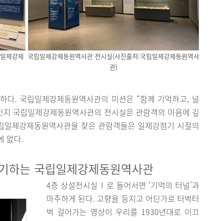
립일제강제
국립일제강제동원역사관 전시실(사진출처:국립일제강제동원역사
관)
다. 국립일제강제동원역사관의 미션은 “함께 기억하고, 널
서인지 국립일제강제동원역사관의 전시실은 관람객의 마음에 깊
 국립일제강제동원역사관을 찾은 관람객들은 일제강점기 시절의
 없다.
야기하는 국립일제강제동원역사관
4층 상설전시실Ⅰ로 들어서면 ‘기억의 터널’과
마주하게 된다. 고향을 등지고 어딘가로 터벅터
벅 걸어가는 영상이 우리를 1930년대로 이끄