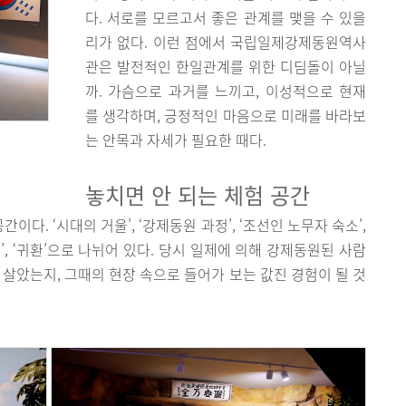
다. 서로를 모르고서 좋은 관계를 맺을 수 있을
리가 없다. 이런 점에서 국립일제강제동원역사
관은 발전적인 한일관계를 위한 디딤돌이 아닐
까. 가슴으로 과거를 느끼고, 이성적으로 현재
를 생각하며, 긍정적인 마음으로 미래를 바라보
는 안목과 자세가 필요한 때다.
놓치면 안 되는 체험 공간
다. ‘시대의 거울’, ‘강제동원 과정’, ‘조선인 노무자 숙소’,
안소’, ‘귀환’으로 나뉘어 있다. 당시 일제에 의해 강제동원된 사람
 살았는지, 그때의 현장 속으로 들어가 보는 값진 경험이 될 것