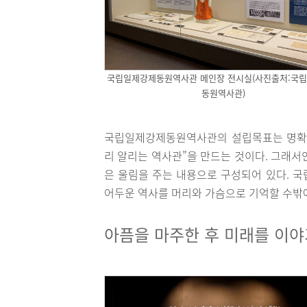
국립일제강제동원역사관 메인장 전시실(사진출처:국
동원역사관)
국립일제강제동원역사관의 설립목표는 명확하
리 알리는 역사관”을 만드는 것이다. 그래
은 울림을 주는 내용으로 구성되어 있다.
어두운 역사를 머리와 가슴으로 기억할 수밖에
아픔을 마주한 후 미래를 이