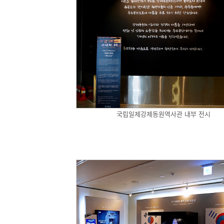
국립일제강제동원역사관 내부 전시