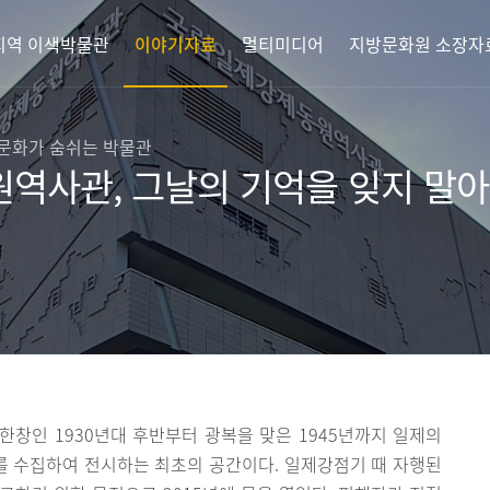
지역 이색박물관
이야기자료
멀티미디어
지방문화원 소장자
 문화가 숨쉬는 박물관
역사관, 그날의 기억을 잊지 말
창인 1930년대 후반부터 광복을 맞은 1945년까지 일제의
 수집하여 전시하는 최초의 공간이다. 일제강점기 때 자행된