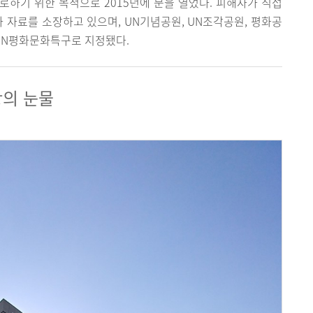
하기 위한 목적으로 2015년에 문을 열었다. 피해자가 직접
사 자료를 소장하고 있으며, UN기념공원, UN조각공원, 평화공
UN평화문화특구로 지정됐다.
의 눈물