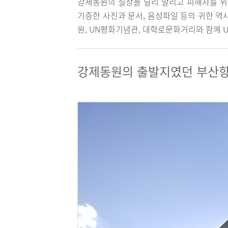
강제동원의 실상을 널리 알리고 피해자를 위로
기증한 사진과 문서, 음성파일 등의 귀한 역
원, UN평화기념관, 대학로문화거리와 함께 
강제동원의 출발지였던 부산항