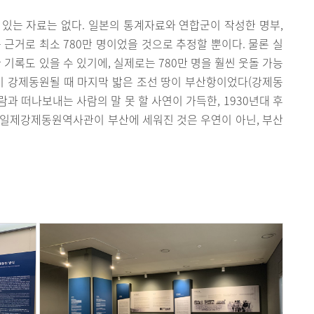
있는 자료는 없다. 일본의 통계자료와 연합군이 작성한 명부,
 근거로 최소 780만 명이었을 것으로 추정할 뿐이다. 물론 실
 기록도 있을 수 있기에, 실제로는 780만 명을 훨씬 웃돌 가능
이 강제동원될 때 마지막 밟은 조선 땅이 부산항이었다(강제동
람과 떠나보내는 사람의 말 못 할 사연이 가득한, 1930년대 후
립일제강제동원역사관이 부산에 세워진 것은 우연이 아닌, 부산