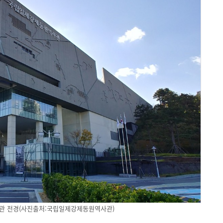
 전경(사진출처:국립일제강제동원역사관)