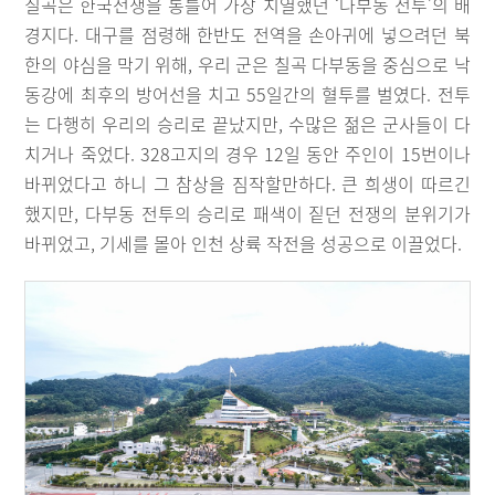
칠곡은 한국전쟁을 통틀어 가장 치열했던 ‘다부동 전투’의 배
경지다. 대구를 점령해 한반도 전역을 손아귀에 넣으려던 북
한의 야심을 막기 위해, 우리 군은 칠곡 다부동을 중심으로 낙
동강에 최후의 방어선을 치고 55일간의 혈투를 벌였다. 전투
는 다행히 우리의 승리로 끝났지만, 수많은 젊은 군사들이 다
치거나 죽었다. 328고지의 경우 12일 동안 주인이 15번이나
바뀌었다고 하니 그 참상을 짐작할만하다. 큰 희생이 따르긴
했지만, 다부동 전투의 승리로 패색이 짙던 전쟁의 분위기가
바뀌었고, 기세를 몰아 인천 상륙 작전을 성공으로 이끌었다.