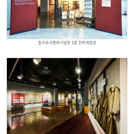
칠곡호국평화기념관 1층 전투체험관