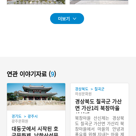
더보기
연관 이야기자료 (
9
)
>
경상북도
칠곡군
의성문화원
경상북도 칠곡군 가산
면 가산1리 북창마을
산신제
>
경기도
광주시
북창마을 산신제는 경상북
광주문화원
도 칠곡군 가산면 가산리 북
대동굿에서 시작된 호
창마을에서 마을의 안녕과
풍요를 위해 지내는 마을 제
국문화제, 남한산성문