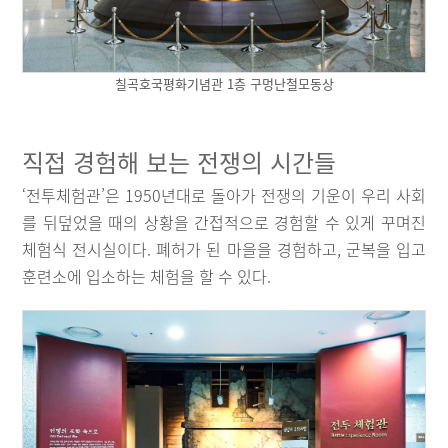
칠곡호국평화기념관 1층 구멍난철모동상
직접 경험해 보는 전쟁의 시간들
‘전투체험관’은 1950년대로 돌아가 전쟁의 기운이 우리 사회
를 뒤덮었을 때의 상황을 간접적으로 경험할 수 있게 꾸며진
체험식 전시실이다. 폐허가 된 마을을 경험하고, 군복을 입고
훈련소에 입소하는 체험을 할 수 있다.