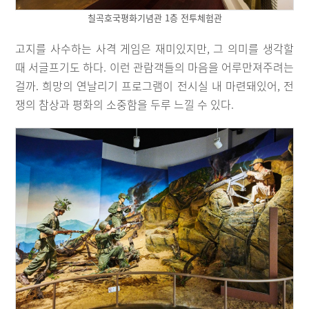
칠곡호국평화기념관 1층 전투체험관
고지를 사수하는 사격 게임은 재미있지만, 그 의미를 생각할
때 서글프기도 하다. 이런 관람객들의 마음을 어루만져주려는
걸까. 희망의 연날리기 프로그램이 전시실 내 마련돼있어, 전
쟁의 참상과 평화의 소중함을 두루 느낄 수 있다.