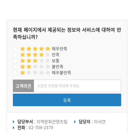
현재 페이지에서 제공되는 정보와 서비스에 대하여 만
족하십니까?
매우만족
만족
보통
불만족
매우불만족
고객의견
등록
담당부서
: 지역문화콘텐츠팀
담당자
: 이서연
전화
: 02-704-2379