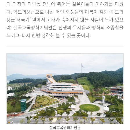
의 과정과 다부동 전투에 뛰어든 젊은이들의 이야기를 다뤘
다. 학도의용군으로 나선 어린 학생들의 이름이 적힌 ‘학도의
용군 태극기’ 앞에서 고개가 숙어지지 않을 사람이 누가 있으
랴. 칠곡호국평화기념관은 전쟁의 무서움과 평화의 소중함을
느끼고, 다시 한번 생각해 볼 수 있는 곳이다.
칠곡호국평화기념관