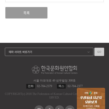
목록
GO
테마 사이트 바로가기
서울 마포대로 49 성우빌딩 308호
전화
02-704-2379
팩스
02-704-2377
COPYRIGHT
(c)
2018 The Federation of Korean Cultural Centers.
ALL RIGHT RES
ERVED.