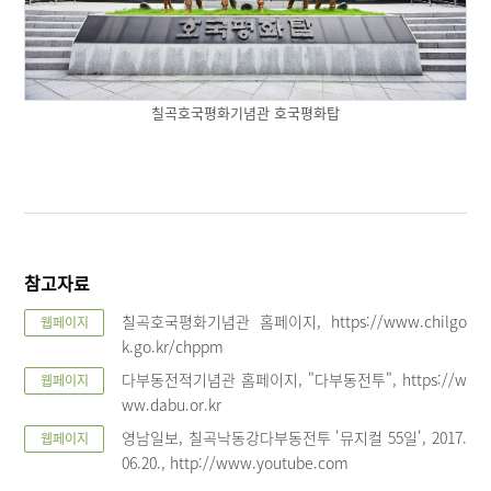
칠곡호국평화기념관 호국평화탑
참고자료
칠곡호국평화기념관 홈페이지, https://www.chilgo
웹페이지
k.go.kr/chppm
다부동전적기념관 홈페이지, "다부동전투", https://w
웹페이지
ww.dabu.or.kr
영남일보, 칠곡낙동강다부동전투 '뮤지컬 55일', 2017.
웹페이지
06.20., http://www.youtube.com