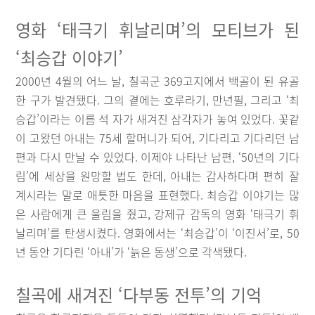
영화 ‘태극기 휘날리며’의 모티브가 된
‘최승갑 이야기’
2000년 4월의 어느 날, 칠곡군 369고지에서 백골이 된 유골
한 구가 발견됐다. 그의 곁에는 호루라기, 만년필, 그리고 ‘최
승갑’이라는 이름 석 자가 새겨진 삼각자가 놓여 있었다. 꽃같
이 고왔던 아내는 75세 할머니가 되어, 기다리고 기다리던 남
편과 다시 만날 수 있었다. 이제야 나타난 남편, ‘50년의 기다
림’에 세상을 원망할 법도 한데, 아내는 감사하다며 편히 잘
계시라는 말로 애틋한 마음을 표현했다. 최승갑 이야기는 많
은 사람에게 큰 울림을 줬고, 강제규 감독의 영화 ‘태극기 휘
날리며’를 탄생시켰다. 영화에서는 ‘최승갑’이 ‘이진서’로, 50
년 동안 기다린 ‘아내’가 ‘늙은 동생’으로 각색됐다.
칠곡에 새겨진 ‘다부동 전투’의 기억