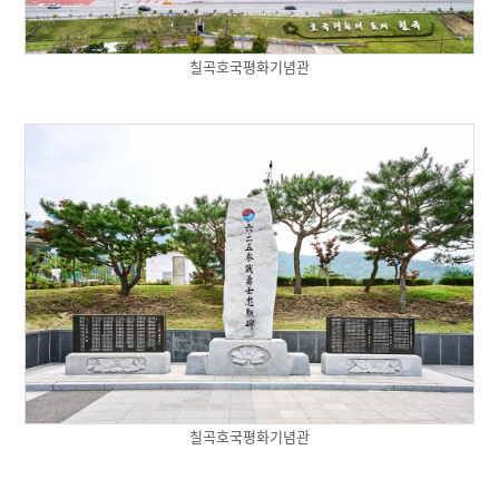
칠곡호국평화기념관
칠곡호국평화기념관