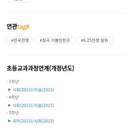
연관
tag#
#한국전쟁
#칠곡 가볼만한곳
#6.25전쟁 일화
초등교과과정연계(개정년도)
· 3학년
사회(2015)/미술(2015)
▶
· 4학년
사회(2015)/미술(2015)
▶
· 5학년
국어(2015)/사회(2015)
▶