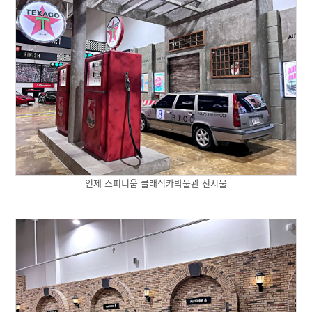
인제 스피디움 클래식카박물관 전시물