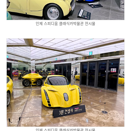
인제 스피디움 클래식카박물관 전시물
인제 스피디움 클래식카박물관 전시물