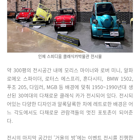
인제 스피디움 클래식카박물관 전시물
약 300평의 전시공간 내에 모리스 마이너와 로버 미니, 알파
로메오 스파이더, 로터스 에스프리, 혼다시티, BMW 1502,
푸조 205, 다임러, MGB 등 배경에 맞춰 1950~1990년대 생
산된 30여대의 다채로운 클래식 카가 전시되어 있다. 전시되
어있는 다양한 디자인과 알록달록한 차에 레트로한 배경은 어
느 각도에서도 다채로운 관람객들의 멋진 포토존이 되어준
다.
전시의 마지막 공간인 ‘거울의 방’에는 이벤트 전시를 진행한