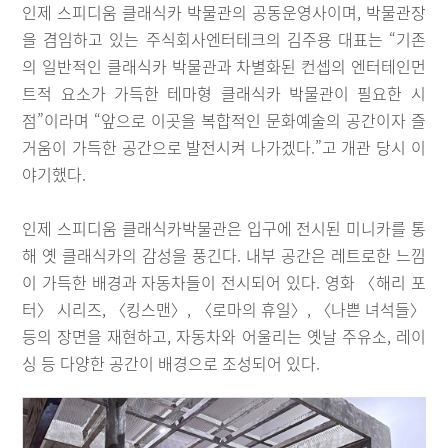
인제 스피디움 클래식카 박물관의 공동운영사이며, 박물관장
을 겸임하고 있는 주식회사엔터테크의 김주용 대표는 “기존
의 일반적인 클래식카 박물관과 차별화된 컨셉의 엔터테인먼
트적 요소가 가득한 테마형 클래식카 박물관이 필요한 시
점”이라며 “앞으로 이곳을 복합적인 문화예술의 공간이자 즐
거움이 가득한 공간으로 발전시켜 나가겠다.”고 개관 당시 이
야기했다.
인제 스피디움 클래식카박물관은 입구에 전시된 미니카를 통
해 옛 클래식카의 감성을 풍긴다. 내부 공간은 레트로한 느낌
이 가득한 배경과 자동차들이 전시되어 있다. 영화 〈해리 포
터〉 시리즈, 〈킹스맨〉, 〈로마의 휴일〉, 〈나쁜 녀석들〉
등의 장면을 재현하고, 자동차와 어울리는 옛날 주유소, 레이
싱 등 다양한 공간이 배경으로 조성되어 있다.