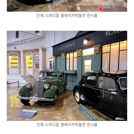
인제 스피디움 클래식카박물관 전시물
인제 스피디움 클래식카박물관 전시물