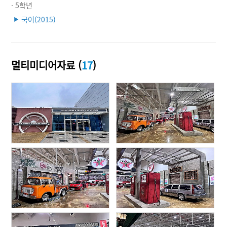
· 5학년
국어(2015)
▶
멀티미디어자료 (
17
)