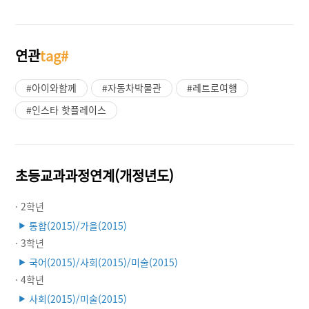
연관
tag#
#아이와함께
#자동차박물관
#레트로여행
#인스타 핫플레이스
초등교과과정연계(개정년도)
· 2학년
통합(2015)/가을(2015)
▶
· 3학년
국어(2015)/사회(2015)/미술(2015)
▶
· 4학년
사회(2015)/미술(2015)
▶