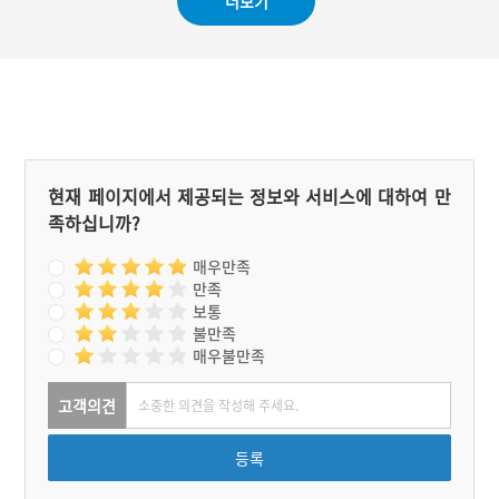
더보기
위한 학습공간으로 사용되
고 있다. 또 너른 야외 공간
에서 자연과 함께 휴식을 취
할 수 있어서 가족과 함께
방문하기 좋은 문화복합 공
간이다.
현재 페이지에서 제공되는 정보와 서비스에 대하여 만
족하십니까?
매우만족
만족
보통
불만족
매우불만족
고객의견
등록