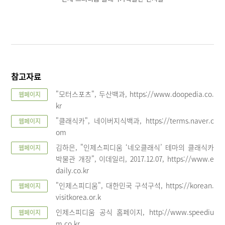
참고자료
"모터스포츠", 두산백과, https://www.doopedia.co.
웹페이지
kr
"클래식카", 네이버지식백과, https://terms.naver.c
웹페이지
om
김하은, "인제스피디움 ‘네오클래식’ 테마의 클래식카
웹페이지
박물관 개장", 이데일리, 2017.12.07, https://www.e
daily.co.kr
"인제스피디움", 대한민국 구석구석, https://korean.
웹페이지
visitkorea.or.k
인제스피디움 공식 홈페이지, http://www.speediu
웹페이지
m.co.kr