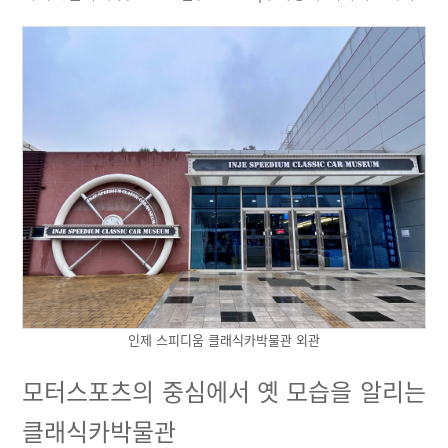
인제 스피디움 클래식카박물관 외관
모터스포츠의 중심에서 옛 모습을 알리는
클래식카박물관